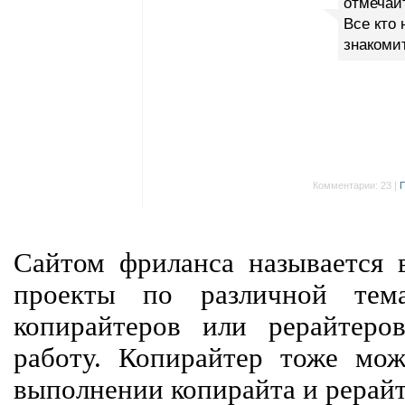
отмечай
Все кто 
знакоми
Комментарии: 23 |
П
Сайтом фриланса называется в
проекты по различной тем
копирайтеров или рерайтеро
работу. Копирайтер тоже мож
выполнении копирайта и рерайт