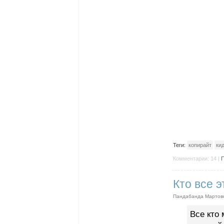
Теги:
копирайт
ки
Комментарии: 14 |
П
Кто все э
Пандабанда Мартовс
Все кто 