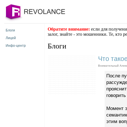
Обратите внимание:
если для получени
Блоги
залог, знайте - это мошенники. Те, кто 
Лицей
Блоги
Инфо-центр
Что тако
Внимательный Алекса
После пу
рассужде
прояснит
говорить
Момент э
семантик
этим воп