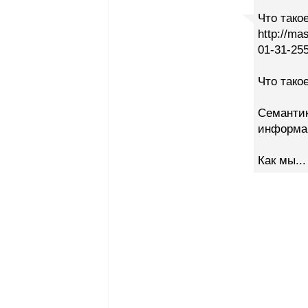
Что тако
http://ma
01-31-25
Что тако
Семантик
информац
Как мы...