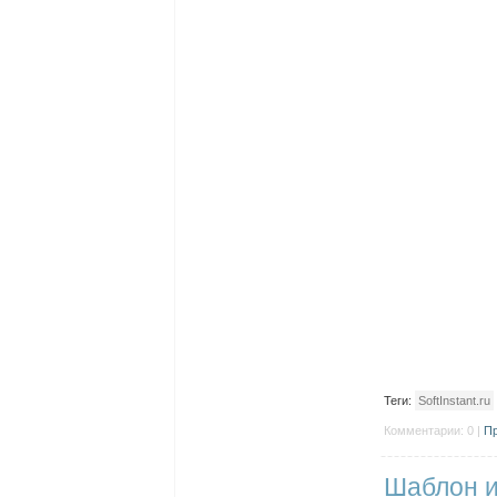
Теги:
SoftInstant.ru
Комментарии: 0 |
Пр
Шаблон и