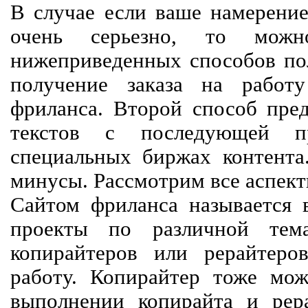
В случае если ваше намерение
очень серьезно, то мож
нижеприведенных способов пол
получение заказа на работ
фриланса. Второй способ пред
текстов с последующей пр
специальных биржах контент
минусы. Рассмотрим все аспект
Сайтом фриланса называется в
проекты по различной тем
копирайтеров или рерайтеро
работу. Копирайтер тоже мож
выполнении копирайта и рер