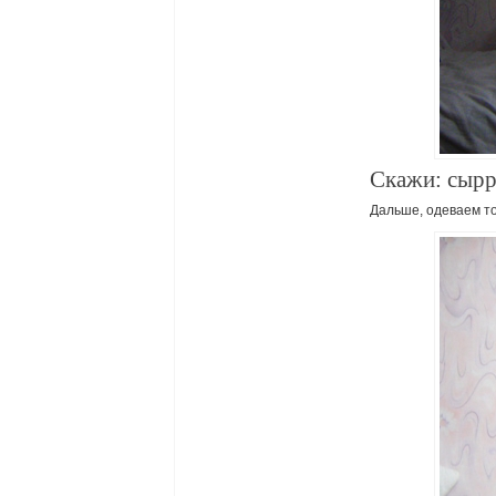
Скажи: сырр
Дальше, одеваем то