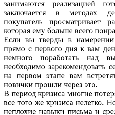
занимаются реализацией го
заключается в методах дея
покупатель просматривает р
которая ему больше всего понра
Если вы тверды в намерении 
прямо с первого дня к вам ден
немного поработать над вы
необходимо зарекомендовать се
на первом этапе вам встретят
новички прошли через это.
В период кризиса многие потер
все того же кризиса нелегко. Н
неплохие навыки письма и сре