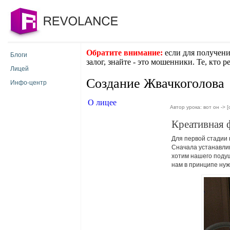
Обратите внимание:
если для получени
Блоги
залог, знайте - это мошенники. Те, кто 
Лицей
Создание Жвачкоголова
Инфо-центр
О лицее
Автор урока: вот он -> [
Креативная 
Для первой стадии 
Сначала устанавлив
хотим нашего подуш
нам в принципе нуж