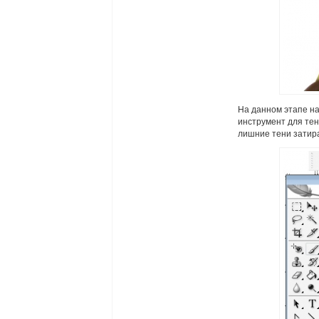
На данном этапе н
инструмент для те
лишние тени затир