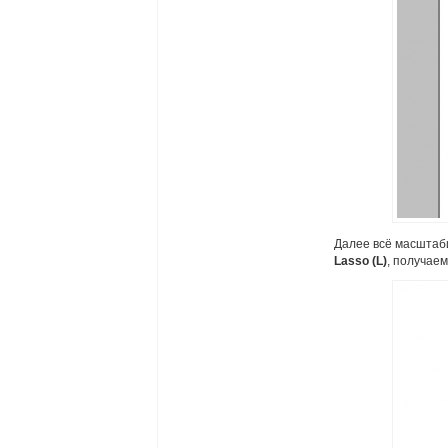
Далее всё масштаб
Lasso (L)
, получае