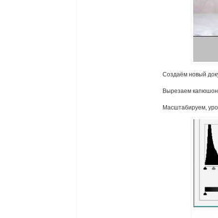
Создаём новый доку
Вырезаем капюшон и
Масштабируем, ур