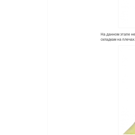
На данном этапе н
складкам на плечах