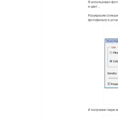
Я использовал фотоф
и цвет…
Разукрасим сплеши.
фотофильтр и уста
И получаем такую в