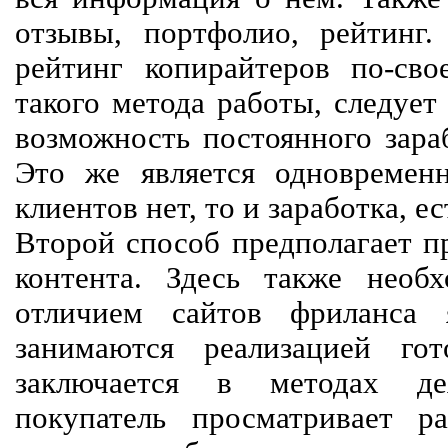
отзывы, портфолио, рейтинг
рейтинг копирайтеров по-сво
такого метода работы, следует
возможность постоянного зараб
Это же является одновремен
клиентов нет, то и заработка, е
Второй способ предполагает п
контента. Здесь также необх
отличием сайтов фриланса 
занимаются реализацией го
заключается в методах дея
покупатель просматривает р