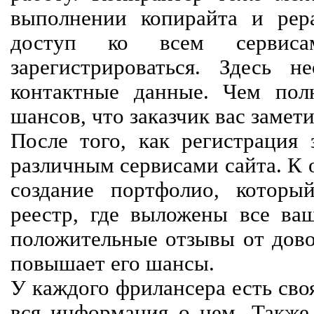
выполнении копирайта и рер
доступ ко всем сервиса
зарегистрироваться. Здесь 
контактные данные. Чем пол
шансов, что заказчик вас замети
После того, как регистрация 
различным сервисами сайта. К 
создание портфолио, которы
реестр, где выложены все ва
положительные отзывы от довол
повышает его шансы.
У каждого фрилансера есть своя
вся информация о нем. Также 