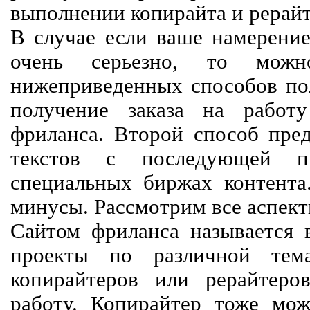
выполнении копирайта и рерайт
В случае если ваше намерение
очень серьезно, то мож
нижеприведенных способов пол
получение заказа на работ
фриланса. Второй способ пред
текстов с последующей пр
специальных биржах контент
минусы. Рассмотрим все аспект
Сайтом фриланса называется в
проекты по различной тем
копирайтеров или рерайтеро
работу. Копирайтер тоже мож