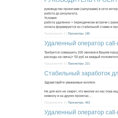
руководство проектами (запусками) в сети инте
работа до результата.
Условия:
работа удаленно + периодически встречи с руко
оплата формируется из стабильной ставки и проц
Предложения: 0 |
Просмотры: 185
Удаленный оператор call
Требуется совершить 200 звонков в Вашем город
расходы на связь)+ 50 руб за каждый положительн
Предложения: 0 |
Просмотры: 221
Стабильный заработок дл
Здравствуйте уважаемые коллеги.
Не для кого не секрет, что многие из нас пока
немногу и на других проектах....
Предложения: 0 |
Просмотры: 463
Удаленный оператор call