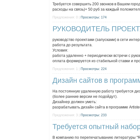
Требуется совершить 200 звонков в Вашем город
расходы на связь)+ 50 руб за каждый положительн
Предложения: 0 |
Просмотры: 174
РУКОВОДИТЕЛЬ ПРОЕКТ
руководство проектами (запусками) в сети инте
работа до результата.
Условия:
работа удаленно + периодически встречи с руко
оплата формируется из стабильной ставки и проц
Предложения: 1 |
Просмотры: 224
Дизайн сайтов в программе
На постоянную удаленную работу требуется диз
(более ранние версии не подойдут).
Дизайнер должен уметь:
разрабатывать дизайн сайта в программе Artisteer
Предложения: 3 |
Просмотры: 233
Требуется опытный набор
В компанию по перепечатыванию литературы "R