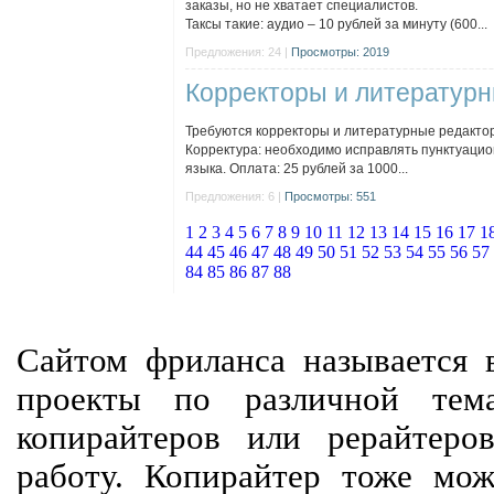
заказы, но не хватает специалистов.
Таксы такие: аудио – 10 рублей за минуту (600...
Предложения: 24 |
Просмотры: 2019
Корректоры и литератур
Требуются корректоры и литературные редакторы
Корректура: необходимо исправлять пунктуацион
языка. Оплата: 25 рублей за 1000...
Предложения: 6 |
Просмотры: 551
1
2
3
4
5
6
7
8
9
10
11
12
13
14
15
16
17
1
44
45
46
47
48
49
50
51
52
53
54
55
56
57
84
85
86
87
88
Сайтом фриланса называется в
проекты по различной тем
копирайтеров или рерайтеро
работу. Копирайтер тоже мож