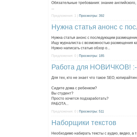
Обязательные требования: знание английского, р
...
Предложения: 1 |
Просмотры: 392
Нужна статья анонс с п
Нужна статья анонс с последующим размещени
Ищу журналиста с возможностью размещения кач
Нужно написать статью обзор о...
Предложения: 0 |
Просмотры: 185
Работа для НОВИЧКОВ! :-
Для тех, кто не знает что такое SEO, копирайтинг
Сидите дома с ребенком?
Вы студент?
Просто хочется подзаработать?
РАБОТА...
Предложения: 0 |
Просмотры: 511
Наборщики текстов
Необходимо набирать тексты с аудио, видео, а 