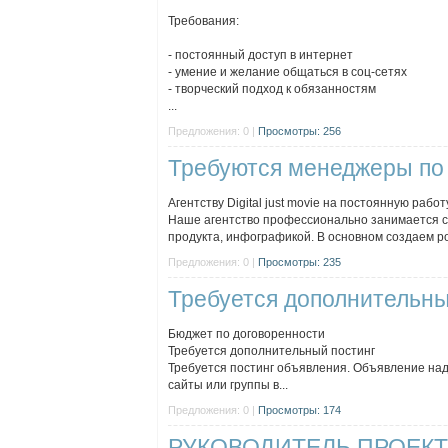
Требования:
- постоянный доступ в интернет
- умение и желание общаться в соц-сетях
- творческий подход к обязанностям
...
Предложения: 0 |
Просмотры: 256
Требуются менеджеры по
Агентству Digital just movie на постоянную ра
Наше агентство профессионально занимается с
продукта, инфографикой. В основном создаем ро
Предложения: 0 |
Просмотры: 235
Требуется дополнительны
Бюджет по договоренности
Требуется дополнительный постинг
Требуется постинг объявления. Объявление надо
сайты или группы в...
Предложения: 0 |
Просмотры: 174
РУКОВОДИТЕЛЬ ПРОЕКТ