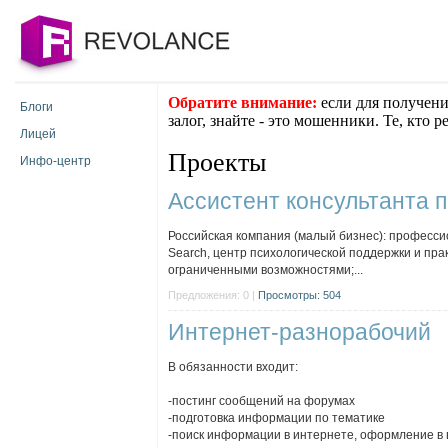
Обратите внимание:
если для получени
Блоги
залог, знайте - это мошенники. Те, кто 
Лицей
Проекты
Инфо-центр
Ассистент консультанта 
Российская компания (малый бизнес): професси
Search, центр психологической поддержки и пра
ограниченными возможностями;...
Предложения: 0 |
Просмотры: 504
Интернет-разнорабочий
В обязанности входит:
-постинг сообщений на форумах
-подготовка информации по тематике
-поиск информации в интернете, оформление в ви