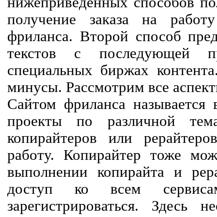
нижеприведенных способов пол
получение заказа на работ
фриланса. Второй способ пред
текстов с последующей пр
специальных биржах контент
минусы. Рассмотрим все аспект
Сайтом фриланса называется в
проекты по различной тем
копирайтеров или рерайтеро
работу. Копирайтер тоже мож
выполнении копирайта и рер
доступ ко всем сервиса
зарегистрироваться. Здесь 