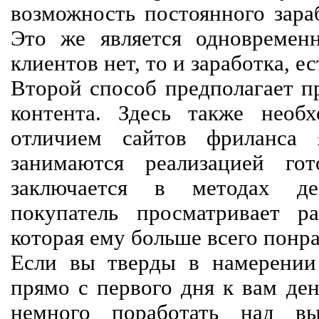
возможность постоянного зараб
Это же является одновремен
клиентов нет, то и заработка, е
Второй способ предполагает п
контента. Здесь также необх
отличием сайтов фриланса 
занимаются реализацией го
заключается в методах дея
покупатель просматривает р
которая ему больше всего понра
Если вы тверды в намерении 
прямо с первого дня к вам ден
немного поработать над вы