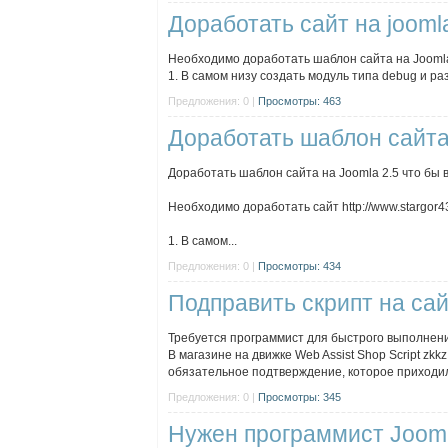
Доработать сайт на jooml
Необходимо доработать шаблон сайта на Joomla 2
1. В самом низу создать модуль типа debug и раз
Предложения: 0 |
Просмотры: 463
Доработать шаблон сайта
Доработать шаблон сайта на Joomla 2.5 что бы 
Необходимо доработать сайт http://www.stargor4
1. В самом...
Предложения: 0 |
Просмотры: 434
Подправить скрипт на са
Требуется программист для быстрого выполнени
В магазине на движке Web Assist Shop Script zk
обязательное подтверждение, которое приходил
Предложения: 0 |
Просмотры: 345
Нужен программист Joom