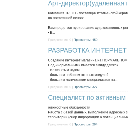
Арт-директор(удаленная 
Компания ТРЕТО - поставщик итальянской керами
на постоянной основе.
Вам предстоит курирование художественных ре
• В...
Предложения: 0 |
Просмотры: 450
РАЗРАБОТКА ИНТЕРНЕТ
Создание интернет магазина на НОРМАЛЬНОМ 
Под «нормальным» имеется в виду движок
- с открытым кодом
- большим набором готовых модулей
- большим количеством специалистов на...
Предложения: 0 |
Просмотры: 327
Специалист по активным
олжностные обязанности
Работа с базой данных, выполнение адресных зв
территории (сбор информации о потенциальных к
Предложения: 0 |
Просмотры: 294