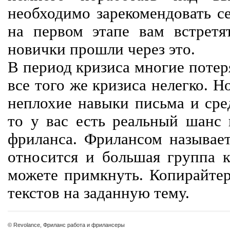
необходимо зарекомендовать се
на первом этапе вам встретят
новички прошли через это.
В период кризиса многие потер
все того же кризиса нелегко. Н
неплохие навыки письма и сре
то у вас есть реальный шанс
фриланса. Фрилансом называет
относится и большая группа к
можете примкнуть. Копирайте
текстов на заданную тему.
© Revolance, Фриланс работа и фрилансеры