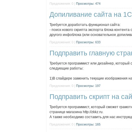
Предложения: 0 |
Просмотры: 474
Допиливание сайта на 1С
Требуется доработать функционал сайта:
- поиск нового скрипта экспорта блока контента 
другого инфоблока (или основательное допилива
Предложения: 0 |
Просмотры: 633
Подправить главную стра
Требуется программист или дизайнер, который с
следующие работы:
1)В слайдере заменить текущие изображения на 
Предложения: 0 |
Просмотры: 197
Подправить скрипт на са
Требуется программист, который сможет грамотн
странице магазина http://zkkz.ru.
А также необходимо составить для нас инструкци
Предложения: 0 |
Просмотры: 165