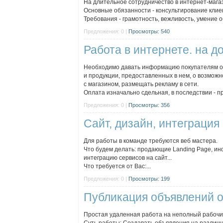
На длительное сотрудничество в интернет-мага
Основные обязанности - консультирование клиен
Требования - грамотность, вежливость, умение о
Предложения: 0 |
Просмотры: 540
Работа в интернете. на д
Необходимо давать информацию покупателям о
и продукции, предоставленных в нем, о возможн
с магазином, размещать рекламу в сети.
Оплата изначально сдельная, в последствии - пр
Предложения: 0 |
Просмотры: 356
Сайт, дизайн, интеграция
Для работы в команде требуются веб мастера.
Что будем делать: продающие Landing Page, ин
интеграцию сервисов на сайт...
Что требуется от Вас:...
Предложения: 0 |
Просмотры: 199
Публикация объявлений о
Простая удаленная работа на неполный рабочий