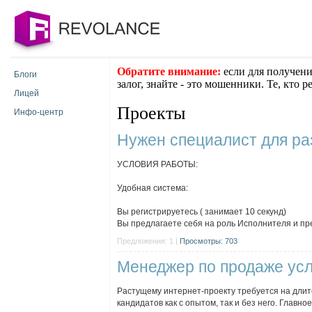
Обратите внимание:
если для получени
Блоги
залог, знайте - это мошенники. Те, кто 
Лицей
Проекты
Инфо-центр
Нужен специалист для р
УСЛОВИЯ РАБОТЫ:
Удобная система:
Вы регистрируетесь ( занимает 10 секунд)
Вы предлагаете себя на роль Исполнителя и пре
Предложения: 1 |
Просмотры: 703
Менеджер по продаже усл
Растущему интернет-проекту требуется на длит
кандидатов как с опытом, так и без него. Главно