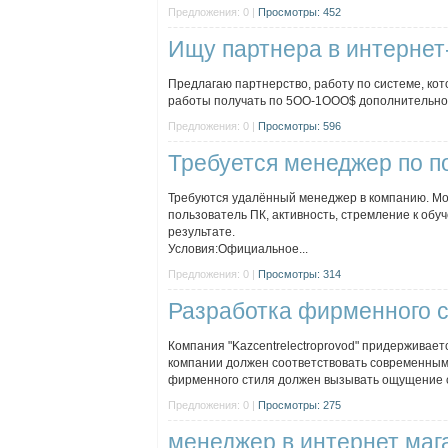
Предложения: 0 |
Просмотры: 452
Ищу партнера в интернет
Предлагаю партнерство, работу по системе, кот
работы получать по 5ОО-1ООО$ дополнительного
Предложения: 0 |
Просмотры: 596
Требуется менеджер по п
Требуются удалённый менеджер в компанию. Мо
пользователь ПК, активность, стремление к обу
результате.
Условия:Официальное...
Предложения: 0 |
Просмотры: 314
Разработка фирменного 
Компания "Kazcentrelectroprovod" придерживае
компании должен соответствовать современным 
фирменного стиля должен вызывать ощущение с
Предложения: 0 |
Просмотры: 275
менеджер в интернет маг