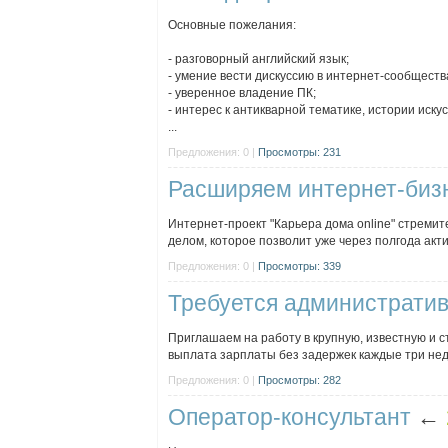
Основные пожелания:
- разговорный английский язык;
- умение вести дискуссию в интернет-сообществ
- уверенное владение ПК;
- интерес к антикварной тематике, истории иску
...
Предложения: 0 |
Просмотры: 231
Расширяем интернет-биз
Интернет-проект "Карьера дома online" стреми
делом, которое позволит уже через полгода акт
Предложения: 0 |
Просмотры: 339
Требуется административ
Приглашаем на работу в крупную, известную и с
выплата зарплаты без задержек каждые три неде
Предложения: 0 |
Просмотры: 282
Оператор-консультант
←