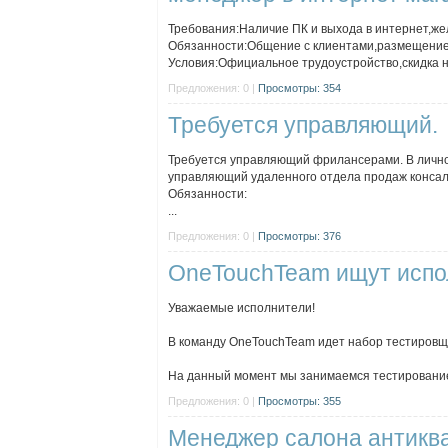
Требования:Наличие ПК и выхода в интернет,же
Обязанности:Общение с клиентами,размещение 
Условия:Официальное трудоустройство,скидка н
Предложения: 0 |
Просмотры: 354
Требуется управляющий.
Требуется управляющий фрилансерами. В личное
управляющий удаленного отдела продаж консалт
Обязанности:
...
Предложения: 0 |
Просмотры: 376
OneTouchTeam ищут испо
Уважаемые исполнители!
В команду OneTouchTeam идет набор тестировщи
На данный момент мы занимаемся тестированием
Предложения: 0 |
Просмотры: 355
Менеджер салона антикв