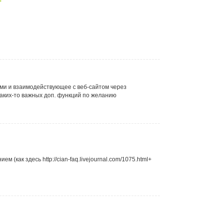
ми и взаимодействующее с веб-сайтом через
аких-то важных доп. функций по желанию
(как здесь http://cian-faq.livejournal.com/1075.html+