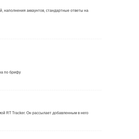
, наполнения аккаунтов, стандартные ответы на
ра по брифу
мой RT Tracker. Он рассылает добавленным в него
.