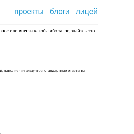
проекты
блоги
лицей
нoc или внести какой-либо залог, знайте - это
.
, наполнения аккаунтов, стандартные ответы на