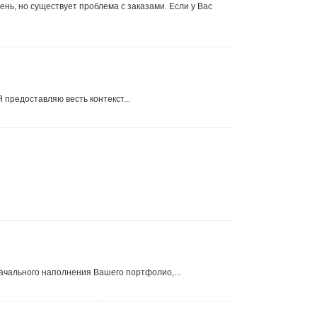
ень, но существует проблема с заказами. Если у Вас
Я предоставляю весть контекст...
ачального наполнения Вашего портфолио,...