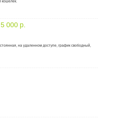
й кошелек.
←
5 000 p.
тоянная, на удаленном доступе, график свободный,