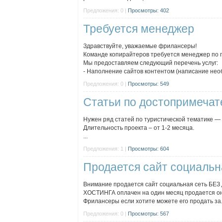
Предложения: 0 |
Просмотры: 402
Требуется менеджер
Здравствуйте, уважаемые фрилансеры!
Команде копирайтеров требуется менеджер по п
Мы предоставляем следующий перечень услуг:
- Наполнение сайтов контентом (написание необ
Предложения: 0 |
Просмотры: 549
Статьи по достопримечат
Нужен ряд статей по туристической тематике — 
Длительность проекта – от 1-2 месяца.
...
Предложения: 1 |
Просмотры: 604
Продается сайт социальн
Внимание продается сайт социальная сеть БЕ
ХОСТИНГА оплачен на один месяц продается он 
Фрилансеры если хотите можете его продать за.
Предложения: 0 |
Просмотры: 567