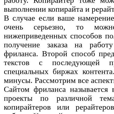
работу. Копирайтер тоже мож
выполнении копирайта и рерайт
В случае если ваше намерение
очень серьезно, то мож
нижеприведенных способов пол
получение заказа на работ
фриланса. Второй способ пред
текстов с последующей пр
специальных биржах контент
минусы. Рассмотрим все аспект
Сайтом фриланса называется в
проекты по различной тем
копирайтеров или рерайтеро