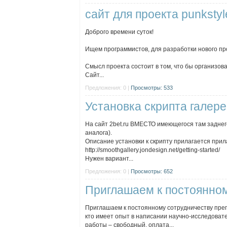
сайт для проекта punkstyl
Доброго времени суток!
Ищем программистов, для разработки нового пр
Смысл проекта состоит в том, что бы организова
Сайт...
Предложения: 0 |
Просмотры: 533
Установка скрипта галере
На сайт 2bet.ru ВМЕСТО имеющегося там заднего
аналога).
Описание установки к скрипту прилагается прил
http://smoothgallery.jondesign.net/getting-started/
Нужен вариант...
Предложения: 0 |
Просмотры: 652
Приглашаем к постоянном
Приглашаем к постоянному сотрудничеству препо
кто имеет опыт в написании научно-исследовате
работы – свободный, оплата...