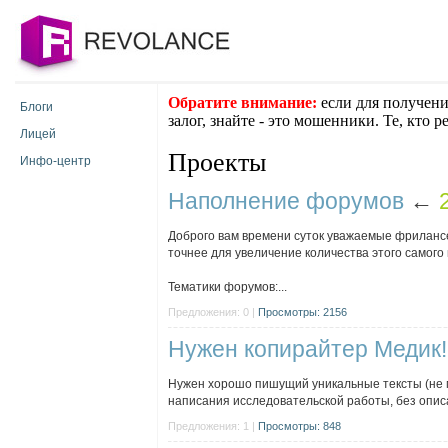
Обратите внимание:
если для получени
Блоги
залог, знайте - это мошенники. Те, кто 
Лицей
Проекты
Инфо-центр
Наполнение форумов
←
Доброго вам времени суток уважаемые фрилансе
точнее для увеличение количества этого самого 
Тематики форумов:...
Предложения: 0 |
Просмотры: 2156
Нужен копирайтер Медик!
Нужен хорошо пишущий уникальные тексты (не 
написания исследовательской работы, без опис
Предложения: 1 |
Просмотры: 848