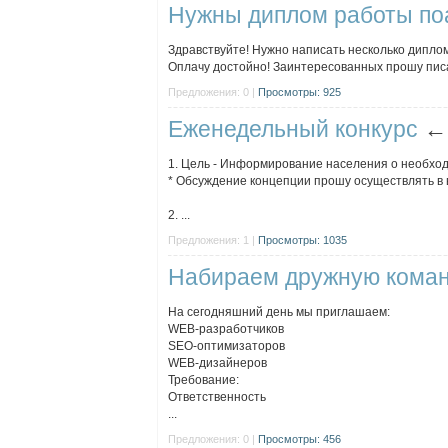
Нужны диплом работы п
Здравствуйте! Нужно написать несколько диплом
Оплачу достойно! Заинтересованных прошу писать
Предложения: 0 |
Просмотры: 925
Еженедельный конкурс
1. Цель - Информирование населения о необхо
* Обсуждение концепции прошу осуществлять в 
2. ...
Предложения: 1 |
Просмотры: 1035
Набираем дружную кома
На сегодняшний день мы приглашаем:
WEB-разработчиков
SEO-оптимизаторов
WEB-дизайнеров
Требование:
Ответственность
...
Предложения: 0 |
Просмотры: 456