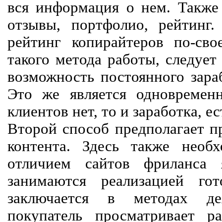
вся информация о нем. Также 
отзывы, портфолио, рейтинг
рейтинг копирайтеров по-сво
такого метода работы, следует
возможность постоянного зараб
Это же является одновремен
клиентов нет, то и заработка, е
Второй способ предполагает п
контента. Здесь также необх
отличием сайтов фриланса 
занимаются реализацией го
заключается в методах дея
покупатель просматривает р