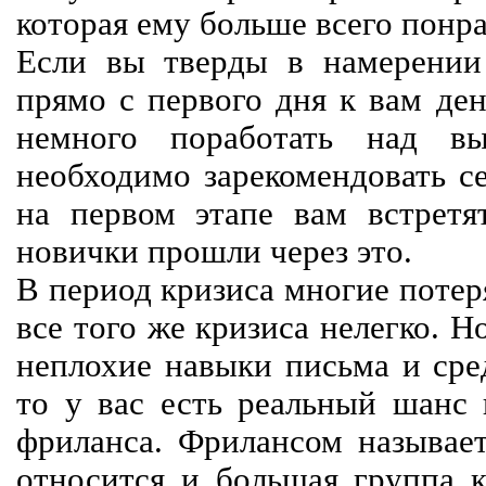
которая ему больше всего понра
Если вы тверды в намерении 
прямо с первого дня к вам ден
немного поработать над вы
необходимо зарекомендовать се
на первом этапе вам встретят
новички прошли через это.
В период кризиса многие потер
все того же кризиса нелегко. Н
неплохие навыки письма и сре
то у вас есть реальный шанс
фриланса. Фрилансом называет
относится и большая группа к