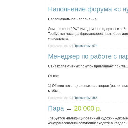
Наполнение форума «с н
Первоначальное наполнение.
Домен в зоне ".РФ", имя домена содержит в себе
Требуется команда фрилансеров-партнёров для 
уникальным...
Предложения: 0 |
Просмотры: 974
Менеджер по работе с па
Сайт коллективных покупок приглашает приглаш
От вас:
1) Обзвон потенциальных партнеров (различные 
клубы...
Предложения: 0 |
Просмотры: 865
Пара
←
20 000 p.
Требуется квалифицированный художник-дизайнер,
www.paracellarium.com/forumзаходите в Раздел