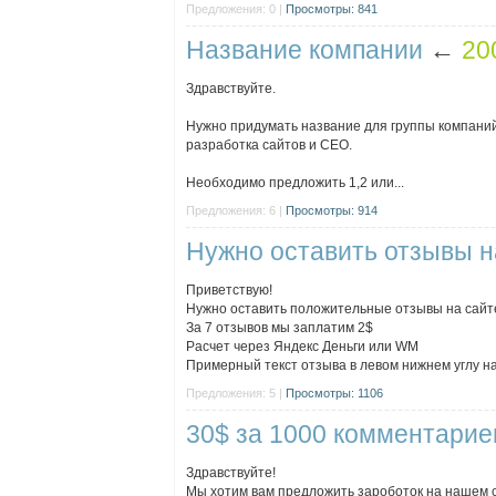
Предложения: 0 |
Просмотры: 841
Название компании
←
20
Здравствуйте.
Нужно придумать название для группы компаний
разработка сайтов и СЕО.
Необходимо предложить 1,2 или...
Предложения: 6 |
Просмотры: 914
Нужно оставить отзывы н
Приветствую!
Нужно оставить положительные отзывы на сайт
За 7 отзывов мы заплатим 2$
Расчет через Яндекс Деньги или WM
Примерный текст отзыва в левом нижнем углу на с
Предложения: 5 |
Просмотры: 1106
30$ за 1000 комментариев
Здравствуйте!
Мы хотим вам предложить зароботок на нашем с