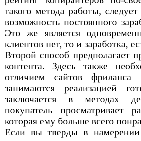
рейтинг копирайтеров по-сво
такого метода работы, следует
возможность постоянного зараб
Это же является одновремен
клиентов нет, то и заработка, е
Второй способ предполагает п
контента. Здесь также необх
отличием сайтов фриланса 
занимаются реализацией го
заключается в методах дея
покупатель просматривает р
которая ему больше всего понра
Если вы тверды в намерении 