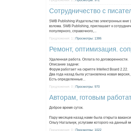
Предложения: 2 |
Просмотры: 972
Сотрудничество с писате
SWB Publishing Издательство электронных книг
взлома. SWB Publishing, приглашает к сотрудни
популярного, справочного,...
Предложения: 1 |
Просмотры: 1386
Ремонт, оптимизация. с
Удаленная работа. Оплата по договоренности.
Описание задачи:
Форум работает на скрипте Intellect Board 2.22.
Два года назад была установлена новая версия,
Есть определенные...
Предложения: 0 |
Просмотры: 970
Авторам, готовым работат
Доброе время суток.
Пару месяцев назад нами была открыта вакансия
Ольгу Натальчук, услугами которого на данный мо
Предложения: 0 |
Просмотры: 1022