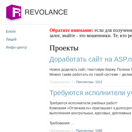
Обратите внимание:
если для получени
Блоги
залог, знайте - это мошенники. Те, кто 
Лицей
Проекты
Инфо-центр
Доработать сайт на ASP.n
Нужно доделать сайт, текстовую биржу. Полное
Можно также работать по такой системе – делаете
Предложения: 0 |
Просмотры: 1012
Требуются исполнители у
Требуются исполнители учебных работ!
Компания «Отличник.ru» приглашает к долгосро
выполнения контрольных, курсовых, дипломных и
Требования: ...
Предложения: 0 |
Просмотры: 1088