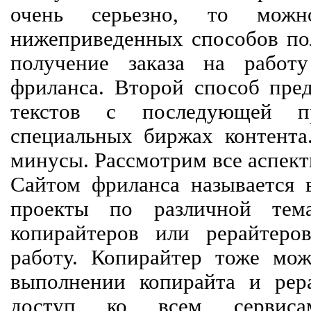
очень серьезно, то мож
нижеприведенных способов пол
получение заказа на работ
фриланса. Второй способ пред
текстов с последующей пр
специальных биржах контент
минусы. Рассмотрим все аспект
Сайтом фриланса называется в
проекты по различной тем
копирайтеров или рерайтеро
работу. Копирайтер тоже мож
выполнении копирайта и рер
доступ ко всем сервиса