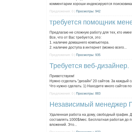
комментарии хороши индексируются поисковиками
Предложения: 0 |
Просмотры: 942
требуется помощник мен
Предлагаю не сложную работу для тех, кто имеет
Все, что от Вас требуется, это:
1. наличие домашнего компьютера.
2. наличие доступа в интернет (можно всего...
Предложения: 0 |
Просмотры: 935
Требуется веб-дизайнер.
Приветствуем!
Нужно ссделать "дизайн" 20 сайтов. За каждый с
Что нужно сделать: 1) Находите много сайтов по
Предложения: 0 |
Просмотры: 883
Независимый менеджер П
Удаленная работа на дому, свободный график. Д
составлять 1000$/мес. Бесплатная работая до 
вложений. Это...