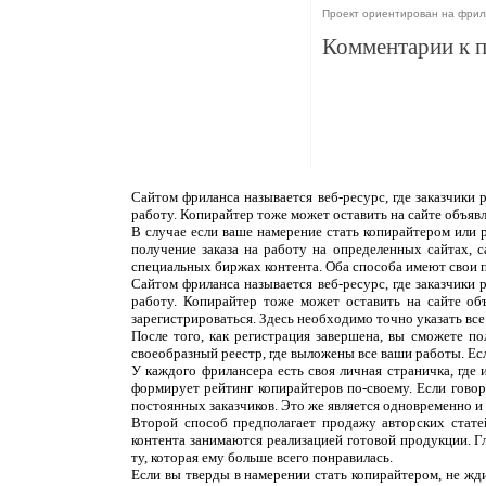
Проект ориентирован на фрил
Комментарии к 
Сайтом фриланса называется веб-ресурс, где заказчики
работу. Копирайтер тоже может оставить на сайте объяв
В случае если ваше намерение стать копирайтером или 
получение заказа на работу на определенных сайтах, 
специальных биржах контента. Оба способа имеют свои 
Сайтом фриланса называется веб-ресурс, где заказчики
работу. Копирайтер тоже может оставить на сайте об
зарегистрироваться. Здесь необходимо точно указать все
После того, как регистрация завершена, вы сможете п
своеобразный реестр, где выложены все ваши работы. Ес
У каждого фрилансера есть своя личная страничка, где
формирует рейтинг копирайтеров по-своему. Если говор
постоянных заказчиков. Это же является одновременно и н
Второй способ предполагает продажу авторских статей
контента занимаются реализацией готовой продукции. Г
ту, которая ему больше всего понравилась.
Если вы тверды в намерении стать копирайтером, не жди