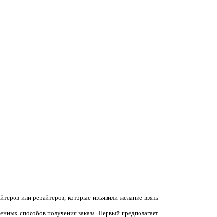
йтеров или рерайтеров, которые изъявили желание взять
денных способов получения заказа. Первый предполагает