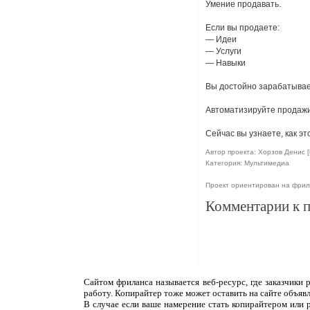
Умение продавать.
Если вы продаете:
— Идеи
— Услуги
— Навыки
Вы достойно зарабатывае
Автоматизируйте продажи 
Сейчас вы узнаете, как эт
Автор проекта: Хорзов Денис [
Категория: Мультимедиа
Проект ориентирован на фрил
Комментарии к 
Сайтом фриланса называется веб-ресурс, где заказчики
работу. Копирайтер тоже может оставить на сайте объяв
В случае если ваше намерение стать копирайтером или 