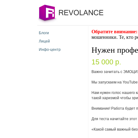
Обратите внимание:
Блоги
мошенники. Те, кто р
Лицей
Нужен профе
Инфо-центр
15 000 p.
Важно зачитать с ЭМОЦ
Мы запускаем на YouTube
Нам нужен голос нашего к
такой харизмой чтобы зр
Внимание! Работа будет п
Для теста начитайте этот 
«Какой самый важный бизн