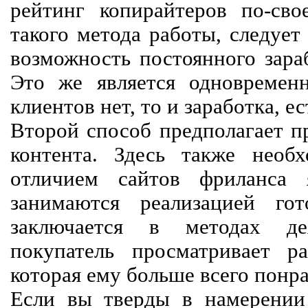
рейтинг копирайтеров по-сво
такого метода работы, следует
возможность постоянного зараб
Это же является одновремен
клиентов нет, то и заработка, е
Второй способ предполагает п
контента. Здесь также необх
отличием сайтов фриланса 
занимаются реализацией го
заключается в методах дея
покупатель просматривает р
которая ему больше всего понра
Если вы тверды в намерении 