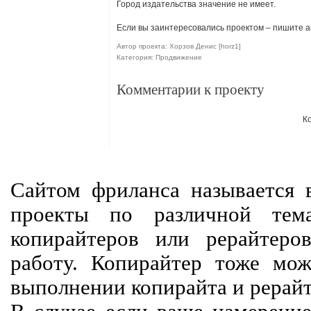
Город издательства значение не имеет.
Если вы заинтересовались проектом – пишите ав
Автор проекта: Хорзов Денис [horz1]
Категория: Продвижение
Комментарии к проекту
К
Сайтом фриланса называется в
проекты по различной тем
копирайтеров или рерайтеро
работу. Копирайтер тоже мож
выполнении копирайта и рерайт