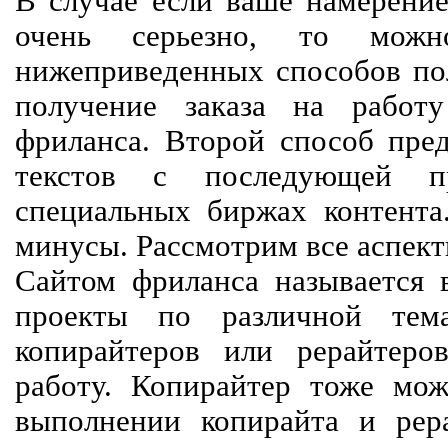
В случае если ваше намерение
очень серьезно, то мож
нижеприведенных способов пол
получение заказа на работ
фриланса. Второй способ пред
текстов с последующей пр
специальных биржах контент
минусы. Рассмотрим все аспект
Сайтом фриланса называется в
проекты по различной тем
копирайтеров или рерайтеро
работу. Копирайтер тоже мож
выполнении копирайта и рер