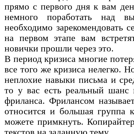
прямо с первого дня к вам ден
немного поработать над вы
необходимо зарекомендовать се
на первом этапе вам встретят
новички прошли через это.
В период кризиса многие потер
все того же кризиса нелегко. Н
неплохие навыки письма и сре
то у вас есть реальный шанс
фриланса. Фрилансом называет
относится и большая группа к
можете примкнуть. Копирайте
текстов на заданную тему.