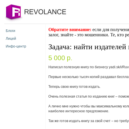
Обратите внимание:
если для получени
Блоги
залог, знайте - это мошенники. Те, кто 
Лицей
Задача: найти издателей
Инфо-центр
5 000 p.
Написал полезную книгу по бизнесу yadi.sk/i/R
Первые несколько тысяч копий раздавал бесплат
Теперь свою книгу готов издать.
Очень полезная статья по изданию книг – поможет
А лично мне нужно чтобы вы максимальному кол
наиболее интересное предложение.
Так же готов издать книгу за свой счет – но тр