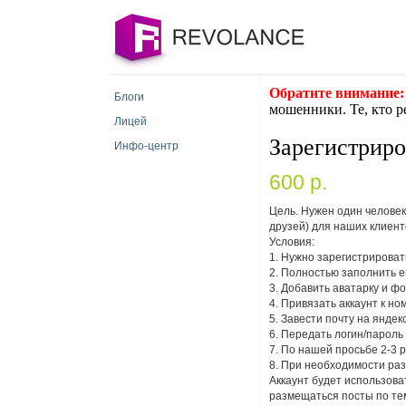
Обратите внимание:
Блоги
мошенники. Те, кто р
Лицей
Зарегистриро
Инфо-центр
600 p.
Цель. Нужен один человек
друзей) для наших клиент
Условия:
1. Нужно зарегистрироват
2. Полностью заполнить ег
3. Добавить аватарку и ф
4. Привязать аккаунт к н
5. Завести почту на янде
6. Передать логин/пароль 
7. По нашей просьбе 2-3 
8. При необходимости раз
Аккаунт будет использова
размещаться посты по тем