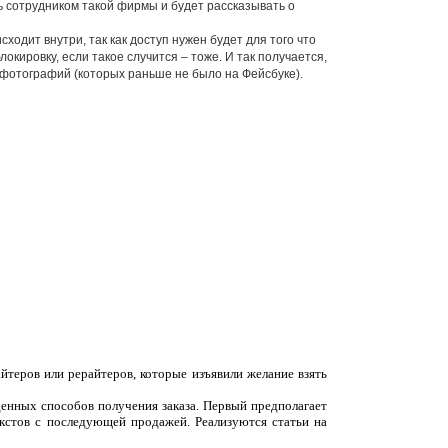
ь сотрудником такой фирмы и будет рассказывать о
ходит внутри, так как доступ нужен будет для того что
окировку, если такое случится – тоже. И так получается,
 фотографий (которых раньше не было на Фейсбуке).
йтеров или рерайтеров, которые изъявили желание взять
денных способов получения заказа. Первый предполагает
екстов с последующей продажей. Реализуются статьи на