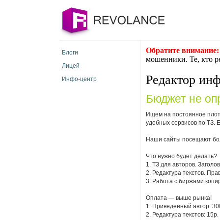
Обратите внимание:
Блоги
мошенники. Те, кто р
Лицей
Редактор инф
Инфо-центр
Бюджет не оп
Ищем на постоянное плот
удобных сервисов по ТЗ. 
Наши сайты посещают боле
Что нужно будет делать?
1. ТЗ для авторов. Заголо
2. Редактура текстов. Пр
3. Работа с биржами копи
Оплата — выше рынка!
1. Приведенный автор: 300
2. Редактура текстов: 15р.