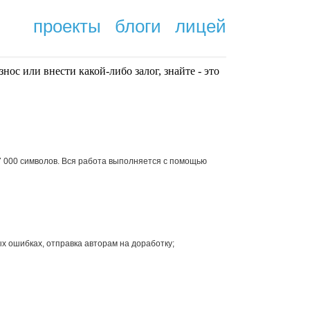
проекты
блоги
лицей
нoc или внести какой-либо залог, знайте - это
.
 000 символов. Вся работа выполняется с помощью
ых ошибках, отправка авторам на доработку;