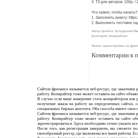
3. ТЗ для авторов: 100р. / 
Что нужно, чтобы начать?
1. Заполнить анкету: ht
2. Выполнить тестовое за
Автор проекта: Колодизнев Ива
Категория: Копирайтинг
Проект ориентирован на фрил
Комментарии к 
Сайтом фриланса называется веб-ресурс, где заказчики
работу. Копирайтер тоже может оставить на сайте объяв
В случае если ваше намерение стать копирайтером или 
получение заказа на работу на определенных сайтах, 
специальных биржах контента. Оба способа имеют свои 
Сайтом фриланса называется веб-ресурс, где заказчики
работу. Копирайтер тоже может оставить на сайте об
зарегистрироваться. Здесь необходимо точно указать все
После того, как регистрация завершена, вы сможете п
своеобразный реестр, где выложены все ваши работы. Ес