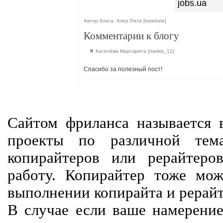
jobs.ua
Автор блога: Апер Рита [katekate]
Комментарии к блогу
Киселёва Маргарита [markis_12]
Спасибо за полезный пост!
Сайтом фриланса называется в
проекты по различной тем
копирайтеров или рерайтеро
работу. Копирайтер тоже мож
выполнении копирайта и рерайт
В случае если ваше намерение