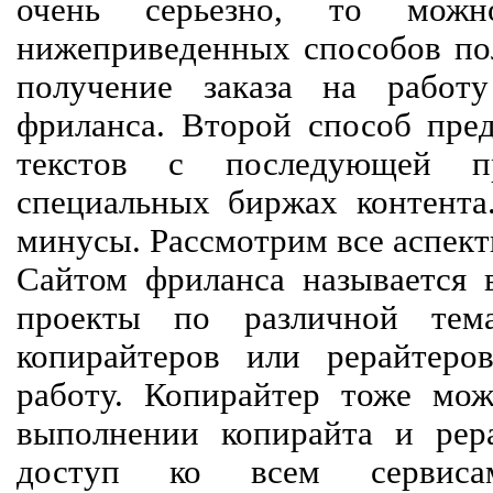
очень серьезно, то мож
нижеприведенных способов пол
получение заказа на работ
фриланса. Второй способ пред
текстов с последующей пр
специальных биржах контент
минусы. Рассмотрим все аспект
Сайтом фриланса называется в
проекты по различной тем
копирайтеров или рерайтеро
работу. Копирайтер тоже мож
выполнении копирайта и рер
доступ ко всем сервиса