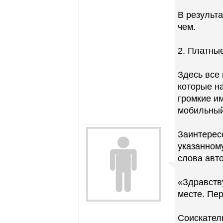
В результа
чем.
2. Платны
Здесь все
которые н
громкие и
мобильный
Заинтерес
указанном
слова авто
«Здравству
месте. Пер
Соискател