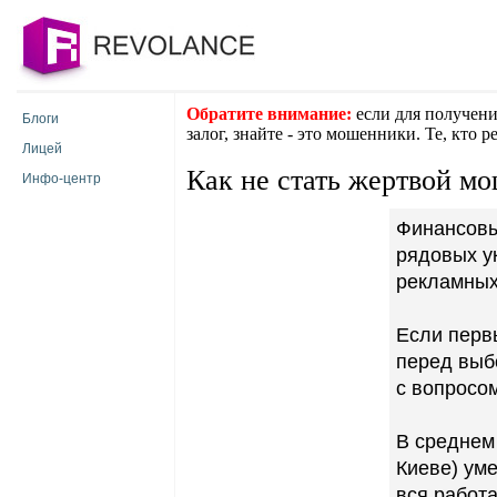
Обратите внимание:
если для получени
Блоги
залог, знайте - это мошенники. Те, кто 
Лицей
Как не стать жертвой м
Инфо-центр
Финансовый
рядовых у
рекламных
Если перв
перед выб
с вопросом
В среднем 
Киеве) ум
вся работа