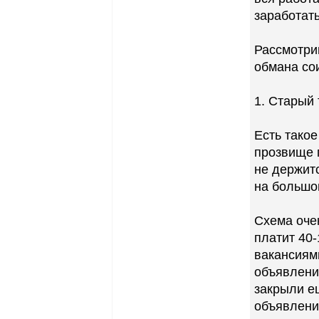
заработать
Рассмотри
обмана со
1. Старый
Есть такое
прозвище 
не держитс
на большо
Схема очен
платит 40-
вакансиями
объявлени
закрыли е
объявление