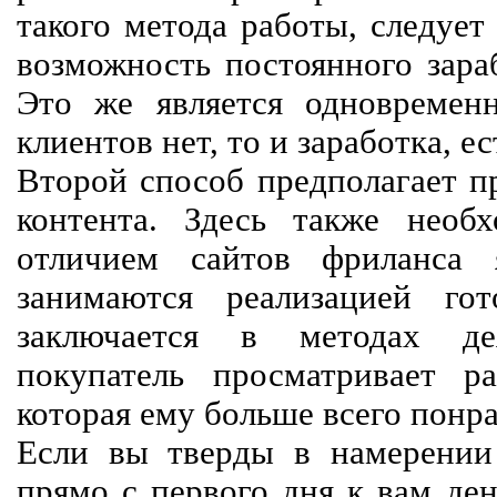
такого метода работы, следует
возможность постоянного зараб
Это же является одновремен
клиентов нет, то и заработка, е
Второй способ предполагает п
контента. Здесь также необх
отличием сайтов фриланса 
занимаются реализацией го
заключается в методах дея
покупатель просматривает р
которая ему больше всего понра
Если вы тверды в намерении 
прямо с первого дня к вам ден