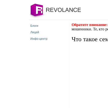
Обратите внимание:
Блоги
мошенники. Те, кто р
Лицей
Что такое се
Инфо-центр