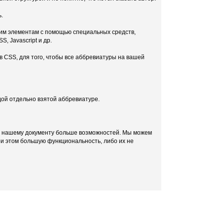
.
тим элементам с помощью специальных средств,
, Javascript и др.
 в CSS, для того, чтобы все аббревиатуры на вашей
дой отдельно взятой аббревиатуре.
ет нашему документу больше возможностей. Мы можем
ри этом большую функциональность, либо их не