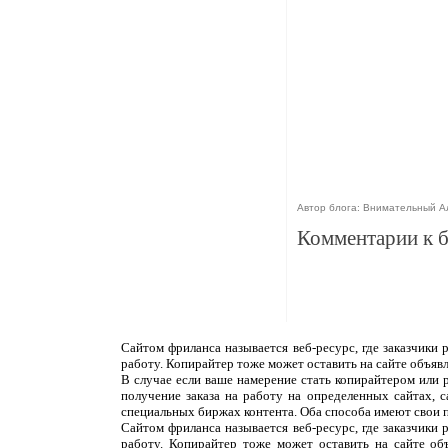
Автор блога: Внимательный Але
Комментарии к 
Сайтом фриланса называется веб-ресурс, где заказчики
работу. Копирайтер тоже может оставить на сайте объяв
В случае если ваше намерение стать копирайтером или 
получение заказа на работу на определенных сайтах, 
специальных биржах контента. Оба способа имеют свои 
Сайтом фриланса называется веб-ресурс, где заказчики
работу. Копирайтер тоже может оставить на сайте об