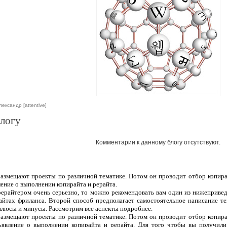
ксандр [attentive]
блогу
Комментарии к данному блогу отсутствуют.
 размещают проекты по различной тематике. Потом он проводит отбор копира
ление о выполнении копирайта и рерайта.
рерайтером очень серьезно, то можно рекомендовать вам один из нижеприве
сайтах фриланса. Второй способ предполагает самостоятельное написание т
плюсы и минусы. Рассмотрим все аспекты подробнее.
 размещают проекты по различной тематике. Потом он проводит отбор копира
ъявление о выполнении копирайта и рерайта. Для того чтобы вы получили