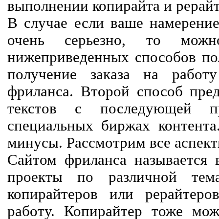
выполнении копирайта и рерайт
В случае если ваше намерение
очень серьезно, то мож
нижеприведенных способов пол
получение заказа на работ
фриланса. Второй способ пред
текстов с последующей пр
специальных биржах контент
минусы. Рассмотрим все аспект
Сайтом фриланса называется в
проекты по различной тем
копирайтеров или рерайтеро
работу. Копирайтер тоже мож