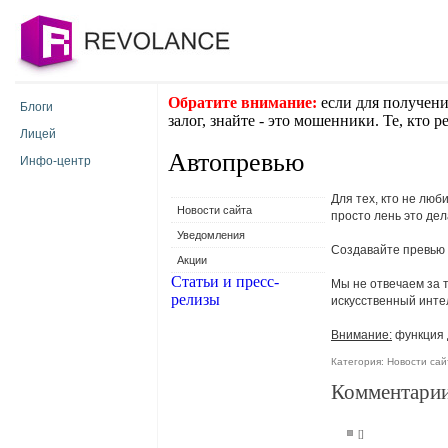
Обратите внимание:
если для получени
Блоги
залог, знайте - это мошенники. Те, кто 
Лицей
Автопревью
Инфо-центр
Для тех, кто не люб
Новости сайта
просто лень это де
Уведомления
Создавайте превью 
Акции
Статьи и пресс-
Мы не отвечаем за 
релизы
искусственный инте
Внимание:
функция 
Категория:
Новости сай
Комментарии
[]