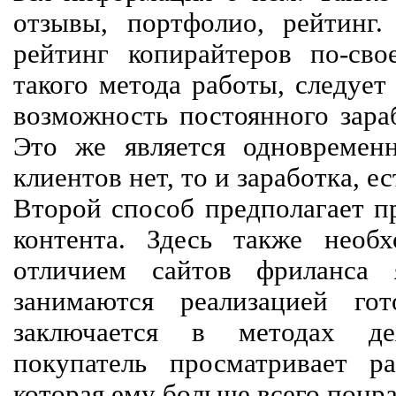
отзывы, портфолио, рейтинг
рейтинг копирайтеров по-сво
такого метода работы, следует
возможность постоянного зараб
Это же является одновремен
клиентов нет, то и заработка, е
Второй способ предполагает п
контента. Здесь также необх
отличием сайтов фриланса 
занимаются реализацией го
заключается в методах дея
покупатель просматривает р
которая ему больше всего понра