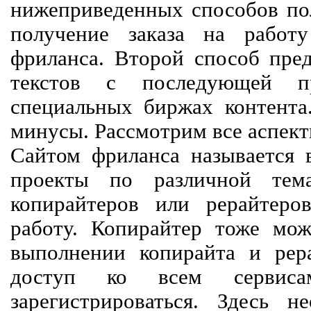
нижеприведенных способов пол
получение заказа на работ
фриланса. Второй способ пред
текстов с последующей пр
специальных биржах контент
минусы. Рассмотрим все аспект
Сайтом фриланса называется в
проекты по различной тем
копирайтеров или рерайтеро
работу. Копирайтер тоже мож
выполнении копирайта и рер
доступ ко всем сервиса
зарегистрироваться. Здесь 