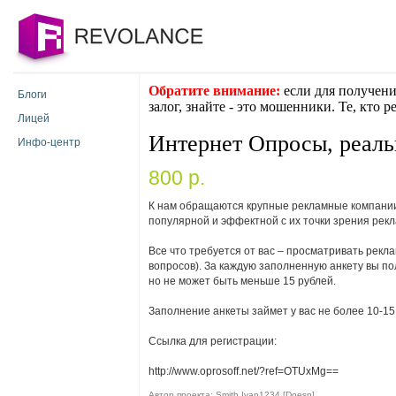
Обратите внимание:
если для получени
Блоги
залог, знайте - это мошенники. Те, кто 
Лицей
Интернет Опросы, реаль
Инфо-центр
800 p.
К нам обращаются крупные рекламные компании
популярной и эффектной с их точки зрения рекл
Все что требуется от вас – просматривать рекла
вопросов). За каждую заполненную анкету вы по
но не может быть меньше 15 рублей.
Заполнение анкеты займет у вас не более 10-15 
Ссылка для регистрации:
http://www.oprosoff.net/?ref=OTUxMg==
Автор проекта: Smith Ivan1234 [Doesn]