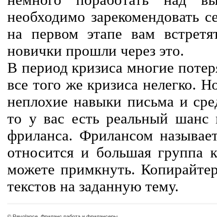
немного поработать над вы
необходимо зарекомендовать се
на первом этапе вам встретят
новички прошли через это.
В период кризиса многие потер
все того же кризиса нелегко. Н
неплохие навыки письма и сре
то у вас есть реальный шанс
фриланса. Фрилансом называет
относится и большая группа к
можете примкнуть. Копирайте
текстов на заданную тему.
© Revolance, Фриланс работа и фрилансеры