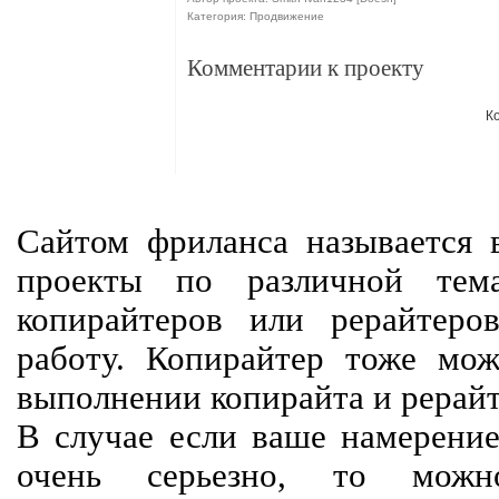
Категория: Продвижение
Комментарии к проекту
К
Сайтом фриланса называется в
проекты по различной тем
копирайтеров или рерайтеро
работу. Копирайтер тоже мож
выполнении копирайта и рерайт
В случае если ваше намерение
очень серьезно, то мож