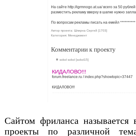
На сайте http://igrmnogo.at.ua/ всего за 50 руб
разместить рекламу вверху в шапке нужно запла
По вопросам рекламы писать на емейл
**********
Автор проекта: Шпирна Сергей [1703]
Категория: Менеджмент
Комментарии к проекту
sokol sokol [sokol15]
КИДАЛОВО!!!
forum.freelance.ru / index.php?showtopic=37447
КИДАЛОВО!!!
Сайтом фриланса называется в
проекты по различной тем