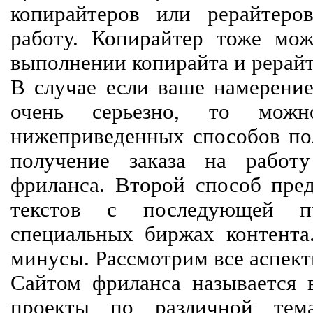
копирайтеров или рерайтеро
работу. Копирайтер тоже мож
выполнении копирайта и рерайт
В случае если ваше намерение
очень серьезно, то мож
нижеприведенных способов пол
получение заказа на работ
фриланса. Второй способ пред
текстов с последующей пр
специальных биржах контент
минусы. Рассмотрим все аспект
Сайтом фриланса называется в
проекты по различной тем