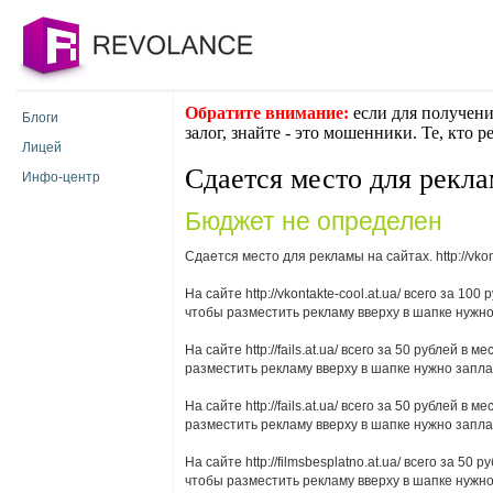
Обратите внимание:
если для получени
Блоги
залог, знайте - это мошенники. Те, кто 
Лицей
Сдается место для рекл
Инфо-центр
Бюджет не определен
Сдается место для рекламы на сайтах. http://vkontakte
На сайте http://vkontakte-cool.at.ua/ всего за 1
чтобы разместить рекламу вверху в шапке нужно
На сайте http://fails.at.ua/ всего за 50 рублей 
разместить рекламу вверху в шапке нужно запла
На сайте http://fails.at.ua/ всего за 50 рублей 
разместить рекламу вверху в шапке нужно запла
На сайте http://filmsbesplatno.at.ua/ всего за 5
чтобы разместить рекламу вверху в шапке нужно