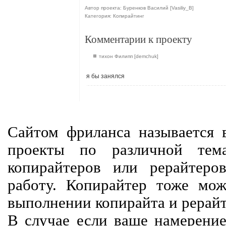
Автор проекта: Буренков Василий [Vasiliy_B]
Категория: Копирайтинг
Комментарии к проекту
тихон Филипп [demchuk]
я бы занялся
Сайтом фриланса называется в
проекты по различной тем
копирайтеров или рерайтеро
работу. Копирайтер тоже мож
выполнении копирайта и рерайт
В случае если ваше намерение