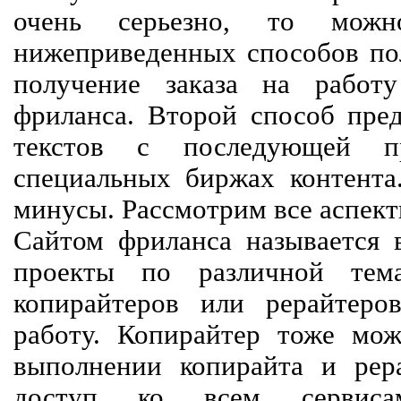
очень серьезно, то мож
нижеприведенных способов пол
получение заказа на работ
фриланса. Второй способ пред
текстов с последующей пр
специальных биржах контент
минусы. Рассмотрим все аспект
Сайтом фриланса называется в
проекты по различной тем
копирайтеров или рерайтеро
работу. Копирайтер тоже мож
выполнении копирайта и рер
доступ ко всем сервиса