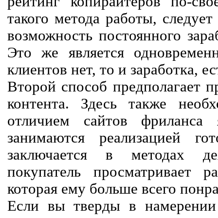
рейтинг копирайтеров по-сво
такого метода работы, следует
возможность постоянного зараб
Это же является одновремен
клиентов нет, то и заработка, е
Второй способ предполагает п
контента. Здесь также необх
отличием сайтов фриланса 
занимаются реализацией го
заключается в методах дея
покупатель просматривает р
которая ему больше всего понра
Если вы тверды в намерении 