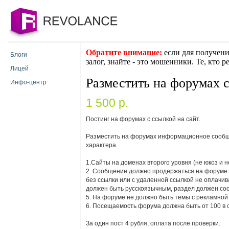
Обратите внимание:
если для получени
Блоги
залог, знайте - это мошенники. Те, кто 
Лицей
Разместить на форумах 
Инфо-центр
1 500 p.
Постинг на форумах с ссылкой на сайт.
Разместить на форумах информационное сообщ
характера.
1.Сайты на доменах второго уровня (не юкоз и н
2. Сообщение должно продержаться на форуме н
без ссылки или с удаленной ссылкой не оплачи
должен быть русскоязычным, раздел должен соо
5. На форуме не должно быть темы с рекламной 
6. Посещаемость форума должна быть от 100 в с
За один пост 4 рубля, оплата после проверки.