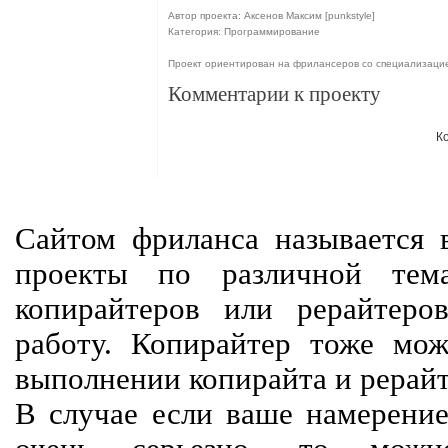
Автор проекта: Аксенов Максим [punkstyle]
Категория: Программирование
Проект ориентирован на фрилансеров со специализаци
Комментарии к проекту
К
Сайтом фриланса называется в
проекты по различной тем
копирайтеров или рерайтеро
работу. Копирайтер тоже мож
выполнении копирайта и рерайт
В случае если ваше намерение