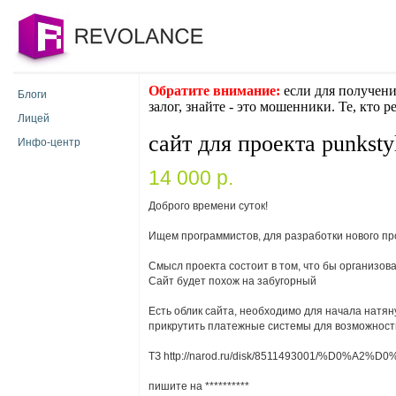
Обратите внимание:
если для получени
Блоги
залог, знайте - это мошенники. Те, кто 
Лицей
сайт для проекта punksty
Инфо-центр
14 000 p.
Доброго времени суток!
Ищем программистов, для разработки нового пр
Смысл проекта состоит в том, что бы организова
Сайт будет похож на забугорный
Есть облик сайта, необходимо для начала натян
прикрутить платежные системы для возможности
ТЗ http://narod.ru/disk/8511493001/%D0%A2%D0%
пишите на
**********