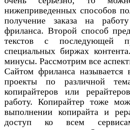
очень серьезно, то мож
нижеприведенных способов пол
получение заказа на работ
фриланса. Второй способ пред
текстов с последующей пр
специальных биржах контент
минусы. Рассмотрим все аспект
Сайтом фриланса называется в
проекты по различной тем
копирайтеров или рерайтеро
работу. Копирайтер тоже мож
выполнении копирайта и рер
доступ ко всем сервиса