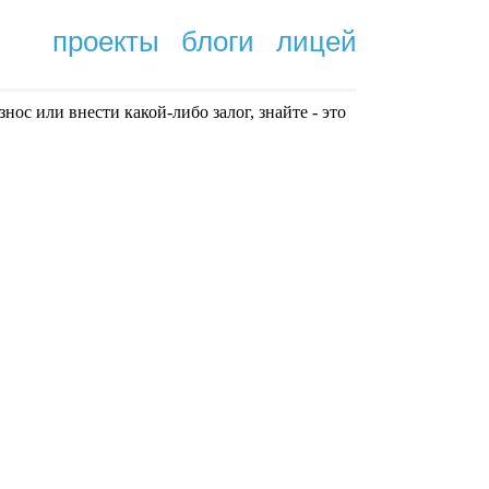
проекты
блоги
лицей
нoc или внести какой-либо залог, знайте - это
.