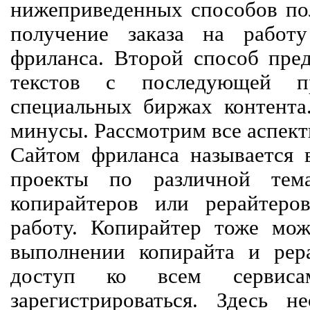
нижеприведенных способов пол
получение заказа на работ
фриланса. Второй способ пред
текстов с последующей пр
специальных биржах контент
минусы. Рассмотрим все аспект
Сайтом фриланса называется в
проекты по различной тем
копирайтеров или рерайтеро
работу. Копирайтер тоже мож
выполнении копирайта и рер
доступ ко всем сервиса
зарегистрироваться. Здесь 