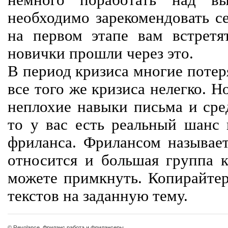
немного поработать над вы
необходимо зарекомендовать се
на первом этапе вам встретят
новички прошли через это.
В период кризиса многие потер
все того же кризиса нелегко. Н
неплохие навыки письма и сре
то у вас есть реальный шанс
фриланса. Фрилансом называет
относится и большая группа к
можете примкнуть. Копирайте
текстов на заданную тему.
© Revolance, Фриланс работа и фрилансеры