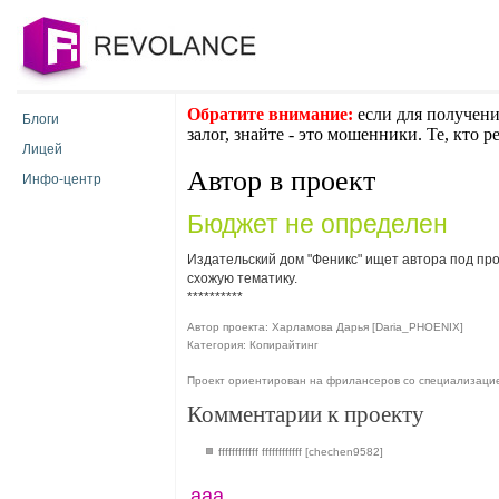
Обратите внимание:
если для получени
Блоги
залог, знайте - это мошенники. Те, кто 
Лицей
Автор в проект
Инфо-центр
Бюджет не определен
Издательский дом "Феникс" ищет автора под про
схожую тематику.
**********
Автор проекта: Харламова Дарья [Daria_PHOENIX]
Категория: Копирайтинг
Проект ориентирован на фрилансеров со специализаци
Комментарии к проекту
ffffffffffff ffffffffffff [chechen9582]
ааа