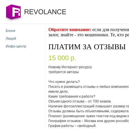
Обратите внимание:
если для получени
Блоги
залог, знайте - это мошенники. Те, кто 
Лицей
ПЛАТИМ ЗА ОТЗЫВЫ
Инфо-центр
15 000 p.
Новому Интернет-ресурсу
требуются авторы
Что нужно делать?
Писать и размещать отзывы о любых компаниях, 
имели дело.
Какие требования к работе?
Объем одного отзыва – от 700 знаков.
Наличие фотоиллюстраций повышает размер го
Отзывы должны быть объективными, содержате
Плагиат (размещение чужих текстов под видом 
География отзывов – Москва или другие российск
График работы – свободный.