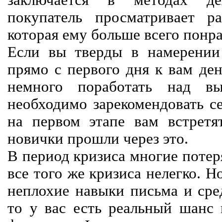
заключается в методах дея
покупатель просматривает р
которая ему больше всего понра
Если вы тверды в намерении 
прямо с первого дня к вам ден
немного поработать над вы
необходимо зарекомендовать се
на первом этапе вам встретят
новички прошли через это.
В период кризиса многие потер
все того же кризиса нелегко. Н
неплохие навыки письма и сре
то у вас есть реальный шанс