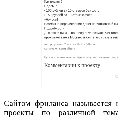
Как платят?
Сдельно:
• 100 рублей за 10 отзывов без фото.
• 150 рублей за 10 отзыв с фото.
+бонусы!
Возможно перечисление денег на банковский сч
Подробности:
Для связи писать на почту mzvoncovaсобачкаram
проживаете не в Москве, укажите это сразу в т
Автор проекта: Zvoncova Marina [MZvon]
Категория: Копирайтинг
Проект ориентирован на фрилансеров со специализаци
Комментарии к проекту
К
Сайтом фриланса называется в
проекты по различной тем