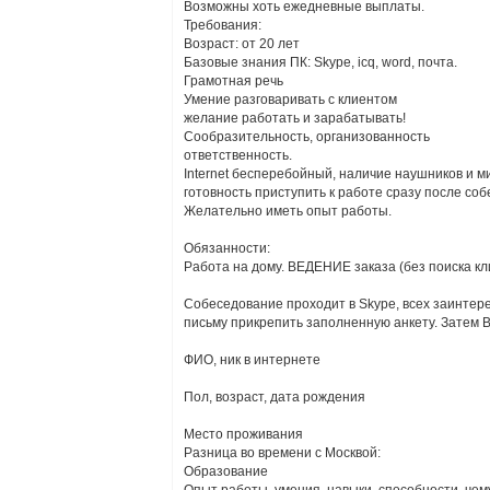
Возможны хоть ежедневные выплаты.
Требования:
Возраст: от 20 лет
Базовые знания ПК: Skype, icq, word, почта.
Грамотная речь
Умение разговаривать с клиентом
желание работать и зарабатывать!
Сообразительность, организованность
ответственность.
Internet бесперебойный, наличие наушников и 
готовность приступить к работе сразу после со
Желательно иметь опыт работы.
Обязанности:
Работа на дому. ВЕДЕНИЕ заказа (без поиска кли
Собеседование проходит в Skype, всех заинтер
письму прикрепить заполненную анкету. Затем 
ФИО, ник в интернете
Пол, возраст, дата рождения
Место проживания
Разница во времени с Москвой:
Образование