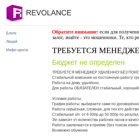
Обратите внимание:
если для получени
Блоги
залог, знайте - это мошенники. Те, кто 
Лицей
ТРЕБУЕТСЯ МЕНЕДЖЕ
Инфо-центр
Бюджет не определен
ТРЕБУЕТСЯ МЕНЕДЖЕР УДАЛЕННО! БЕЗ ПОИС
Стабильной компании на постоянную работу тр
Работа на дому, удалённо.
Для работы ОБЯЗАТЕЛЕН стабильный, хороший 
Условия работы:
График работы: выбираете сами по договорённо
Работа серьёзная, сложная, для тех кто действ
Стабильная з/п: от 6 000р до 50 000р по результ
З\п зависит от количества рабочих часов и кач
Работа заключается в приёме (без поиска клиент
Возможно обучение