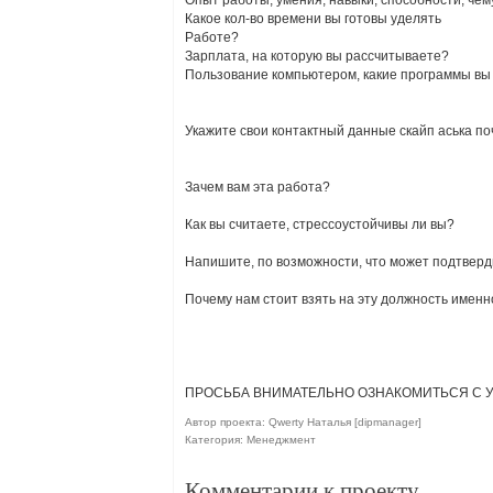
Опыт работы, умения, навыки, способности, чем
Какое кол-во времени вы готовы уделять
Работе?
Зарплата, на которую вы рассчитываете?
Пользование компьютером, какие программы вы
Укажите свои контактный данные скайп аська п
Зачем вам эта работа?
Как вы считаете, стрессоустойчивы ли вы?
Напишите, по возможности, что может подтверди
Почему нам стоит взять на эту должность именн
ПРОСЬБА ВНИМАТЕЛЬНО ОЗНАКОМИТЬСЯ С 
Автор проекта: Qwerty Наталья [dipmanager]
Категория: Менеджмент
Комментарии к проекту