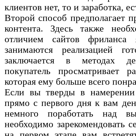
клиентов нет, то и заработка, е
Второй способ предполагает п
контента. Здесь также необх
отличием сайтов фриланса 
занимаются реализацией го
заключается в методах дея
покупатель просматривает р
которая ему больше всего понра
Если вы тверды в намерении 
прямо с первого дня к вам ден
немного поработать над вы
необходимо зарекомендовать се
на первом этапе вам встретят