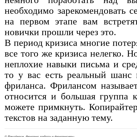
немного поработать над вы
необходимо зарекомендовать се
на первом этапе вам встретят
новички прошли через это.
В период кризиса многие потер
все того же кризиса нелегко. Н
неплохие навыки письма и сре
то у вас есть реальный шанс
фриланса. Фрилансом называет
относится и большая группа к
можете примкнуть. Копирайте
текстов на заданную тему.
© Revolance, Фриланс работа и фрилансеры