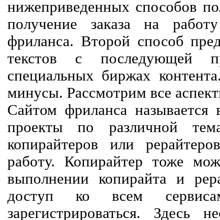
нижеприведенных способов пол
получение заказа на работ
фриланса. Второй способ пред
текстов с последующей пр
специальных биржах контент
минусы. Рассмотрим все аспект
Сайтом фриланса называется в
проекты по различной тем
копирайтеров или рерайтеро
работу. Копирайтер тоже мож
выполнении копирайта и рер
доступ ко всем сервиса
зарегистрироваться. Здесь 