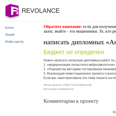
Обратите внимание:
если для получени
Блоги
залог, знайте - это мошенники. Те, кто 
Лицей
написать дипломных «А
Инфо-центр
Бюджет не определен
Нужно написать несколько дипломных работ п
1. «модернизация лопастного вибросмесителя» 
2. «Разработка методики тестирования банковс
3. Реализация инвестиционного проекта строит
Если вас заинтересовала эта тема пишите на п
Автор проекта: Palich Pavel [diplomnik]
Категория: Копирайтинг
Комментарии к проекту
К