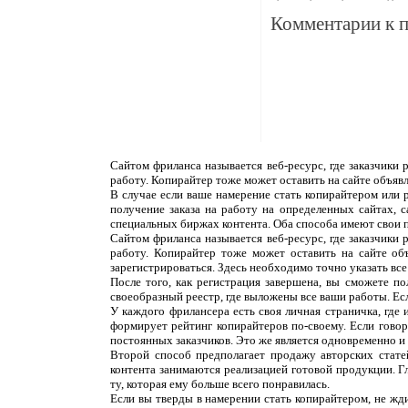
Комментарии к 
Сайтом фриланса называется веб-ресурс, где заказчики
работу. Копирайтер тоже может оставить на сайте объяв
В случае если ваше намерение стать копирайтером или 
получение заказа на работу на определенных сайтах, 
специальных биржах контента. Оба способа имеют свои 
Сайтом фриланса называется веб-ресурс, где заказчики
работу. Копирайтер тоже может оставить на сайте об
зарегистрироваться. Здесь необходимо точно указать все
После того, как регистрация завершена, вы сможете п
своеобразный реестр, где выложены все ваши работы. Ес
У каждого фрилансера есть своя личная страничка, где
формирует рейтинг копирайтеров по-своему. Если говор
постоянных заказчиков. Это же является одновременно и н
Второй способ предполагает продажу авторских статей
контента занимаются реализацией готовой продукции. Г
ту, которая ему больше всего понравилась.
Если вы тверды в намерении стать копирайтером, не жди