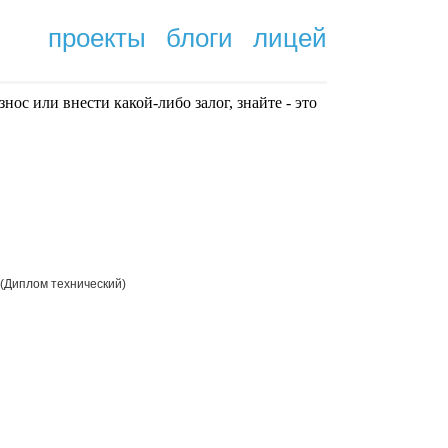
проекты
блоги
лицей
нoc или внести какой-либо залог, знайте - это
.
(Диплом технический)