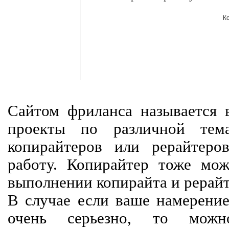
К
Сайтом фриланса называется в
проекты по различной тем
копирайтеров или рерайтеро
работу. Копирайтер тоже мож
выполнении копирайта и рерайт
В случае если ваше намерение
очень серьезно, то мож