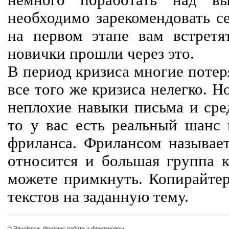
немного поработать над вы
необходимо зарекомендовать се
на первом этапе вам встретят
новички прошли через это.
В период кризиса многие потер
все того же кризиса нелегко. Н
неплохие навыки письма и сре
то у вас есть реальный шанс
фриланса. Фрилансом называет
относится и большая группа к
можете примкнуть. Копирайте
текстов на заданную тему.
© Revolance, Фриланс работа и фрилансеры