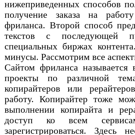
нижеприведенных способов пол
получение заказа на работ
фриланса. Второй способ пред
текстов с последующей пр
специальных биржах контент
минусы. Рассмотрим все аспект
Сайтом фриланса называется в
проекты по различной тем
копирайтеров или рерайтеро
работу. Копирайтер тоже мож
выполнении копирайта и рер
доступ ко всем сервиса
зарегистрироваться. Здесь 