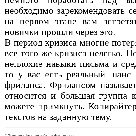
немного поработать над вы
необходимо зарекомендовать се
на первом этапе вам встретят
новички прошли через это.
В период кризиса многие потер
все того же кризиса нелегко. Н
неплохие навыки письма и сре
то у вас есть реальный шанс
фриланса. Фрилансом называет
относится и большая группа к
можете примкнуть. Копирайте
текстов на заданную тему.
© Revolance, Фриланс работа и фрилансеры