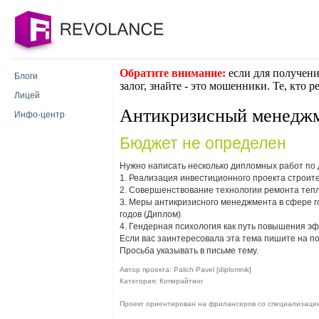
Обратите внимание:
если для получени
Блоги
залог, знайте - это мошенники. Те, кто 
Лицей
Антикризисный менеджм
Инфо-центр
Бюджет не определен
Нужно написать несколько дипломных работ п
1. Реализация инвестиционного проекта строит
2. Совершенствование технологии ремонта теп
3. Меры антикризисного менеджмента в сфере г
годов (Диплом)
4. Гендерная психология как путь повышения э
Если вас заинтересовала эта тема пишите на п
Просьба указывать в письме тему.
Автор проекта: Palich Pavel [diplomnik]
Категория: Копирайтинг
Проект ориентирован на фрилансеров со специализаци