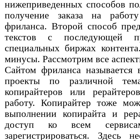
нижеприведенных способов пол
получение заказа на работ
фриланса. Второй способ пред
текстов с последующей пр
специальных биржах контент
минусы. Рассмотрим все аспект
Сайтом фриланса называется в
проекты по различной тем
копирайтеров или рерайтеро
работу. Копирайтер тоже мож
выполнении копирайта и рер
доступ ко всем сервиса
зарегистрироваться. Здесь 