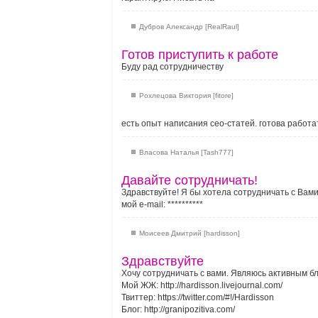
Дубров Александр [RealRaul]
Готов приступить к работе
Буду рад сотрудничеству
Рохлецова Виктория [fitore]
есть опыт написания сео-статей. готова работа
Власова Наталья [Tash777]
Давайте сотрудничать!
Здравствуйте! Я бы хотела сотрудничать с Вами
мой e-mail:
**********
Моисеев Дмитрий [hardisson]
Здравствуйте
Хочу сотрудничать с вами. Являюсь активным бл
Мой ЖЖ: http://hardisson.livejournal.com/
Твиттер: https://twitter.com/#!/Hardisson
Блог: http://granipozitiva.com/