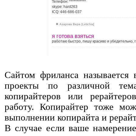
Телефон: ***********
skype: hard263
ICQ: 446-686-037
Азарова Вера [Letichia]
я готова взяться
работаю быстро, пишу красиво и убедительно,
Сайтом фриланса называется в
проекты по различной тем
копирайтеров или рерайтеро
работу. Копирайтер тоже мож
выполнении копирайта и рерайт
В случае если ваше намерение