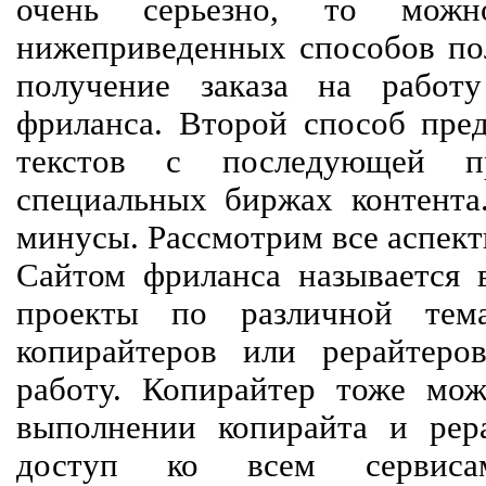
очень серьезно, то мож
нижеприведенных способов пол
получение заказа на работ
фриланса. Второй способ пред
текстов с последующей пр
специальных биржах контент
минусы. Рассмотрим все аспект
Сайтом фриланса называется в
проекты по различной тем
копирайтеров или рерайтеро
работу. Копирайтер тоже мож
выполнении копирайта и рер
доступ ко всем сервиса