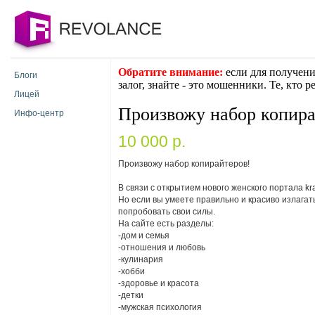
Обратите внимание:
если для получени
Блоги
залог, знайте - это мошенники. Те, кто 
Лицей
Произвожу набор копира
Инфо-центр
10 000 p.
Произвожу набор копирайтеров!
В связи с открытием нового женского портала k
Но если вы умеете правильно и красиво излагат
попробовать свои силы.
На сайте есть разделы:
-дом и семья
-отношения и любовь
-кулинария
-хобби
-здоровье и красота
-детки
-мужская психология