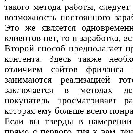
такого метода работы, следует
возможность постоянного зараб
Это же является одновремен
клиентов нет, то и заработка, е
Второй способ предполагает п
контента. Здесь также необх
отличием сайтов фриланса 
занимаются реализацией го
заключается в методах дея
покупатель просматривает р
которая ему больше всего понра
Если вы тверды в намерении 
прямо с первого дня к вам ден