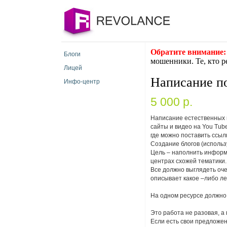
Обратите внимание:
Блоги
мошенники. Те, кто р
Лицей
Написание по
Инфо-центр
5 000 p.
Написание естественных п
сайты и видео на You Tub
где можно поставить ссыл
Создание блогов (использ
Цель – наполнить информ
центрах схожей тематики.
Все должно выглядеть оче
описывает какое –либо леч
На одном ресурсе должно б
Это работа не разовая, а
Если есть свои предложен