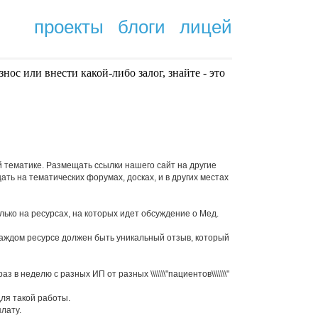
проекты
блоги
лицей
нoc или внести какой-либо залог, знайте - это
.
 тематике. Размещать ссылки нашего сайт на другие
ть на тематических форумах, досках, и в других местах
ко на ресурсах, на которых идет обсуждение о Мед.
каждом ресурсе должен быть уникальный отзыв, который
в неделю с разных ИП от разных \\\\\\\"пациентов\\\\\\\"
для такой работы.
лату.