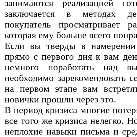
занимаются реализацией го
заключается в методах дея
покупатель просматривает р
которая ему больше всего понра
Если вы тверды в намерении 
прямо с первого дня к вам ден
немного поработать над вы
необходимо зарекомендовать се
на первом этапе вам встретят
новички прошли через это.
В период кризиса многие потер
все того же кризиса нелегко. Н
неплохие навыки письма и сре