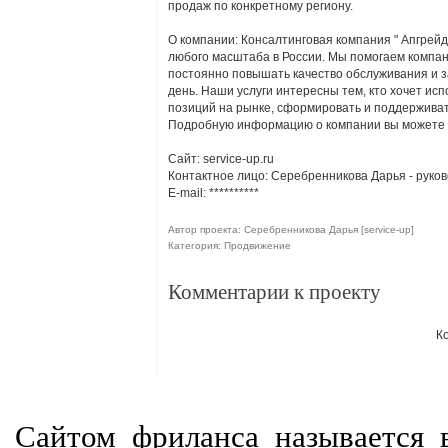
продаж по конкретному региону.
О компании: Консалтинговая компания " Апгрейд
любого масштаба в России. Мы помогаем компан
постоянно повышать качество обслуживания и за
день. Наши услуги интересны тем, кто хочет ис
позиций на рынке, сформировать и поддержива
Подробную информацию о компании вы можете уз
Cайт: service-up.ru
Контактное лицо: Серебренникова Дарья - руко
E-mail:
**********
Автор проекта: Серебренникова Дарья [service-up]
Категория: Продвижение
Комментарии к проекту
К
Сайтом фриланса называется в