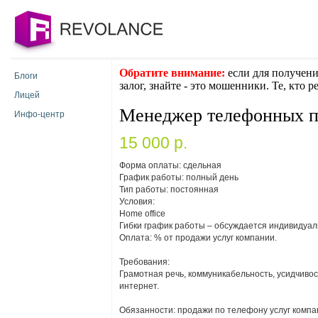
Обратите внимание:
если для получени
Блоги
залог, знайте - это мошенники. Те, кто 
Лицей
Менеджер телефонных 
Инфо-центр
15 000 p.
Форма оплаты: сдельная
График работы: полный день
Тип работы: постоянная
Условия:
Home office
Гибки график работы – обсуждается индивидуал
Оплата: % от продажи услуг компании.
Требования:
Грамотная речь, коммуникабельность, усидчивос
интернет.
Обязанности: продажи по телефону услуг компан