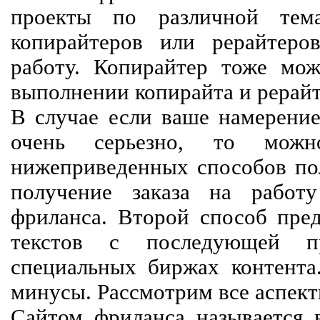
проекты по различной тем
копирайтеров или рерайтеро
работу. Копирайтер тоже мож
выполнении копирайта и рерайт
В случае если ваше намерение
очень серьезно, то мож
нижеприведенных способов пол
получение заказа на работ
фриланса. Второй способ пред
текстов с последующей пр
специальных биржах контент
минусы. Рассмотрим все аспект
Сайтом фриланса называется в