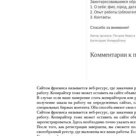
Заинтересовавшимся обр
1. О себе: фио, город, да
2. Опыт работы (обязател
3. Контакты.
Спасибо за внимание!
Автор проекта: Петров Никита 
Категория: Копирайтинг
Комментарии к 
Сайтом фриланса называется веб-ресурс, где заказчики
работу. Копирайтер тоже может оставить на сайте объяв
В случае если ваше намерение стать копирайтером или 
получение заказа на работу на определенных сайтах, 
специальных биржах контента. Оба способа имеют свои 
Сайтом фриланса называется веб-ресурс, где заказчики
работу. Копирайтер тоже может оставить на сайте об
зарегистрироваться. Здесь необходимо точно указать все
После того, как регистрация завершена, вы сможете п
своеобразный реестр, где выложены все ваши работы. Ес