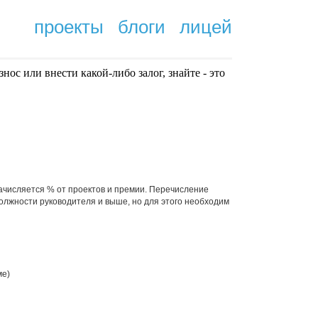
проекты
блоги
лицей
нoc или внести какой-либо залог, знайте - это
.
 Начисляется % от проектов и премии. Перечисление
олжности руководителя и выше, но для этого необходим
ме)