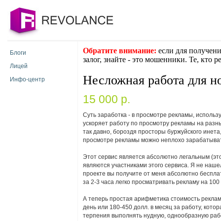
Обратите внимание:
если для получени
Блоги
залог, знайте - это мошенники. Те, кто 
Лицей
Несложная работа для н
Инфо-центр
15 000 p.
Суть заработка - в просмотре рекламы, исполь
ускоряет работу по просмотру рекламы на разных
так давно, бороздя просторы буржуйского инета, 
просмотре рекламы можно неплохо зарабатывать,
Этот сервис является абсолютно легальным (это
являются участниками этого сервиса. Я не наше
проекте вы получите от меня абсолютно бесплат
за 2-3 часа легко просматривать рекламу на 100
А теперь простая арифметика стоимость рекламы 
день или 180-450 долл. в месяц за работу, кото
терпения выполнять нудную, однообразную работ