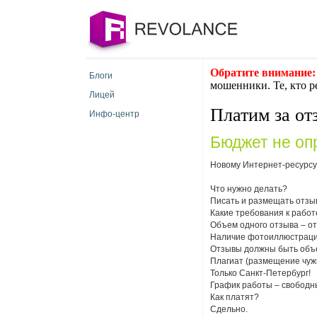
Обратите внимание:
Блоги
мошенники. Те, кто р
Лицей
Платим за от
Инфо-центр
Бюджет не оп
Новому Интернет-ресурсу
Что нужно делать?
Писать и размещать отзыв
Какие требования к работ
Объем одного отзыва – от
Наличие фотоиллюстраци
Отзывы должны быть объе
Плагиат (размещение чужи
Только Санкт-Петербург!
График работы – свободн
Как платят?
Сдельно.