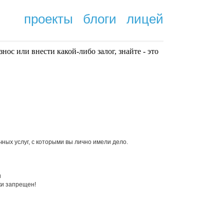
проекты
блоги
лицей
нoc или внести какой-либо залог, знайте - это
.
ных услуг, с которыми вы лично имели дело.
и
ки запрещен!