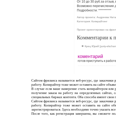
От 10 до 30 руб.за отзыв,
Возможно перечисление де
Подробности:
**********
Автор проекта: Андреева Ната
Категория: Копирайтинг
Проект ориентирован на фрил
Комментарии к 
Крец Юрий [yuriy-elschan
коментарий
готов приступить к работ
Сайтом фриланса называется веб-ресурс, где заказчики
работу. Копирайтер тоже может оставить на сайте объяв
В случае если ваше намерение стать копирайтером или 
получение заказа на работу на определенных сайтах, 
специальных биржах контента. Оба способа имеют свои 
Сайтом фриланса называется веб-ресурс, где заказчики
работу. Копирайтер тоже может оставить на сайте об
зарегистрироваться. Здесь необходимо точно указать все
После того, как регистрация завершена, вы сможете п