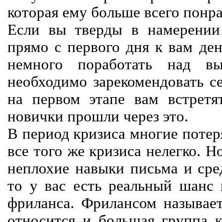
которая ему больше всего понра
Если вы тверды в намерении 
прямо с первого дня к вам ден
немного поработать над вы
необходимо зарекомендовать се
на первом этапе вам встретят
новички прошли через это.
В период кризиса многие потер
все того же кризиса нелегко. Н
неплохие навыки письма и сре
то у вас есть реальный шанс
фриланса. Фрилансом называет
относится и большая группа к