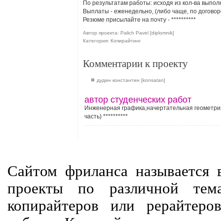
По результатам работы: исходя из кол-ва выполн
Выплаты - еженедельно, (либо чаще, по договор
Резюме присылайте на почту -
**********
Автор проекта: Palich Pavel [diplomnik]
Категория: Копирайтинг
Комментарии к проекту
дудин константин [konsatan]
автор студенческих работ
Инженерная графика,начертательная геометрия
часть)
**********
Сайтом фриланса называется в
проекты по различной тем
копирайтеров или рерайтеро