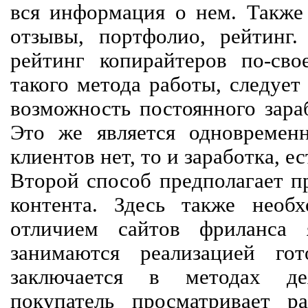
вся информация о нем. Также 
отзывы, портфолио, рейтинг
рейтинг копирайтеров по-сво
такого метода работы, следует
возможность постоянного зараб
Это же является одновремен
клиентов нет, то и заработка, е
Второй способ предполагает п
контента. Здесь также необх
отличием сайтов фриланса 
занимаются реализацией го
заключается в методах дея
покупатель просматривает р