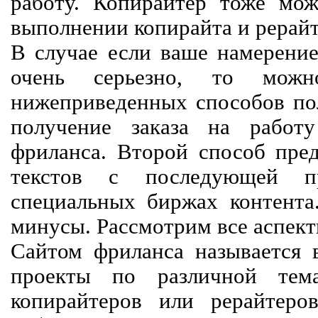
работу. Копирайтер тоже мож
выполнении копирайта и рерайт
В случае если ваше намерение
очень серьезно, то мож
нижеприведенных способов пол
получение заказа на работ
фриланса. Второй способ пред
текстов с последующей пр
специальных биржах контент
минусы. Рассмотрим все аспект
Сайтом фриланса называется в
проекты по различной тем
копирайтеров или рерайтеро