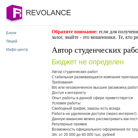
Обратите внимание:
если для получени
Блоги
залог, знайте - это мошенники. Те, кто 
Лицей
Автор студенческих раб
Инфо-центр
Бюджет не определен
Автор студенческих работ
Стабильная развивающаяся компания приглашае
Требования:
В/о или незаконченное высшее (возможна работа
Доступ к интернету
Опыт работы в данной сфере приветствуется
Условия работы:
Свободный график, заказы есть всегда.
Работа на удаленном доступе (через интернет).
Данную вакансию можно рассматривать как посто
Регулярные премии.
Возможность официального оформления по тру
З/п: от 20 000 до 80 000 тыс. рублей