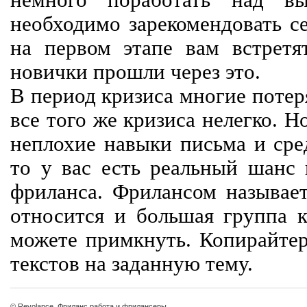
немного поработать над вы
необходимо зарекомендовать се
на первом этапе вам встретят
новички прошли через это.
В период кризиса многие потер
все того же кризиса нелегко. Н
неплохие навыки письма и сре
то у вас есть реальный шанс
фриланса. Фрилансом называет
относится и большая группа к
можете примкнуть. Копирайте
текстов на заданную тему.
© Revolance, Фриланс работа и фрилансеры