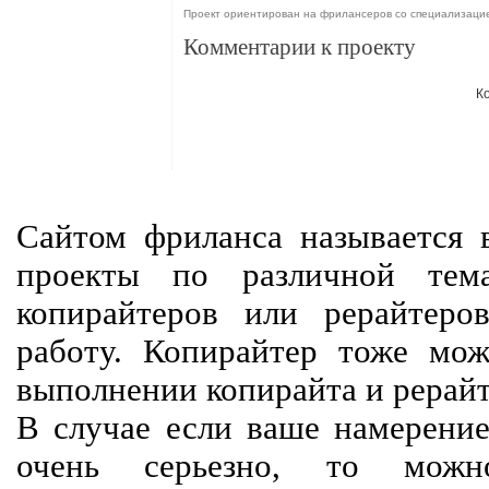
Проект ориентирован на фрилансеров со специализаци
Комментарии к проекту
К
Сайтом фриланса называется в
проекты по различной тем
копирайтеров или рерайтеро
работу. Копирайтер тоже мож
выполнении копирайта и рерайт
В случае если ваше намерение
очень серьезно, то мож