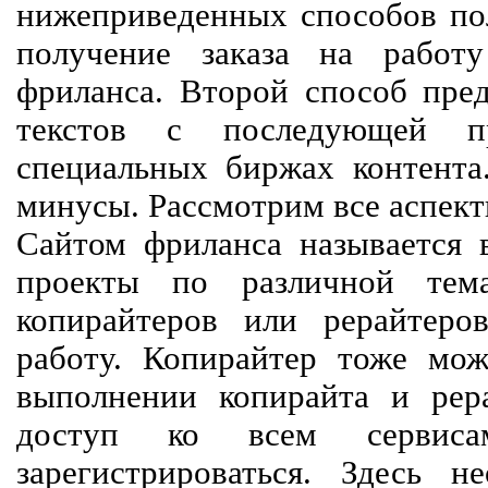
нижеприведенных способов пол
получение заказа на работ
фриланса. Второй способ пред
текстов с последующей пр
специальных биржах контент
минусы. Рассмотрим все аспект
Сайтом фриланса называется в
проекты по различной тем
копирайтеров или рерайтеро
работу. Копирайтер тоже мож
выполнении копирайта и рер
доступ ко всем сервиса
зарегистрироваться. Здесь 