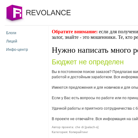
Обратите внимание:
если для получени
Блоги
залог, знайте - это мошенники. Те, кто 
Лицей
Нужно написать много р
Инфо-центр
Бюджет не определен
Вы в постоянном поиске заказов? Предлагаю ва
работой и достойным заработком. Вся информаци
Имеются предложения и для новичков и для опы
Если у Вас есть вопросы по работе или по прин
Удачной работы и приятного сотрудничества с 
В проекте не отвечайте. Вся информация на сайт
Автор проекта: che di [palach-s]
Категория: Копирайтинг