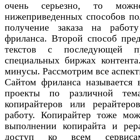
очень серьезно, то мож
нижеприведенных способов пол
получение заказа на работ
фриланса. Второй способ пред
текстов с последующей пр
специальных биржах контент
минусы. Рассмотрим все аспект
Сайтом фриланса называется в
проекты по различной тем
копирайтеров или рерайтеро
работу. Копирайтер тоже мож
выполнении копирайта и рер
доступ ко всем сервиса