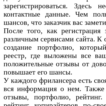
зарегистрироваться. Здесь 
контактные данные. Чем пол
шансов, что заказчик вас замети
После того, как регистрация 
различным сервисами сайта. К 
создание портфолио, которы
реестр, где выложены все ва
положительные отзывы от довол
повышает его шансы.
У каждого фрилансера есть своя
вся информация о нем. Также 
отзывы, портфолио, рейтинг
рейтинг копирайтеров по-сво