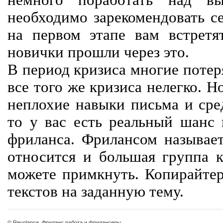
немного поработать над вы
необходимо зарекомендовать се
на первом этапе вам встретят
новички прошли через это.
В период кризиса многие потер
все того же кризиса нелегко. Н
неплохие навыки письма и сре
то у вас есть реальный шанс
фриланса. Фрилансом называет
относится и большая группа к
можете примкнуть. Копирайте
текстов на заданную тему.
© Revolance, Фриланс работа и фрилансеры