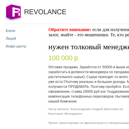
Обратите внимание:
если для получени
Блоги
залог, знайте - это мошенники. Те, кто 
Лицей
нужен толковый менедж
Инфо-центр
100 000 p.
Оптовая продажа. Заработок от 50000 и выше не
заработать в должности менеджера по продажам
растительного сырья). Сырье приходит со всего 
уже есть! Поэтому реальны и большие доходы. М
получается ПРОДАВАТЬ. Поэтому пробуйте. Есл
оформление, ставка 20000 руб (на "поддержани
компенсация телефонных переговоров. Нытиков 
нашей Компании.
Автор проекта: Александрович Андрей [directorbio-re]
Категория: Менеджмент
Проект ориентирован на фрилансеров со специализац