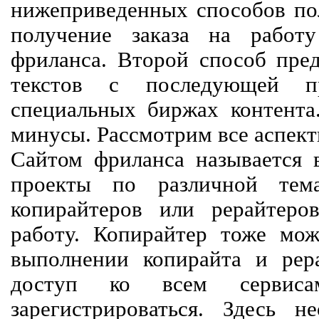
нижеприведенных способов пол
получение заказа на работ
фриланса. Второй способ пред
текстов с последующей пр
специальных биржах контент
минусы. Рассмотрим все аспект
Сайтом фриланса называется в
проекты по различной тем
копирайтеров или рерайтеро
работу. Копирайтер тоже мож
выполнении копирайта и рер
доступ ко всем сервиса
зарегистрироваться. Здесь 