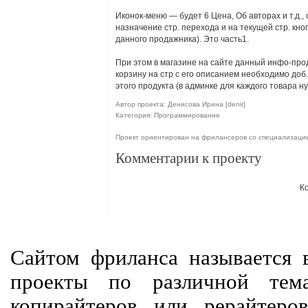
Иконок-меню — будет 6 Цена, Об авторах и т.д.
назначение стр. перехода и на текущей стр. кно
данного продажника). Это часть1.
При этом в магазине на сайте данный инфо-прод
корзину на стр с его описанием необходимо доб
этого продукта (в админке для каждого товара 
Автор проекта: Денисова Ирина [denir]
Категория: Программирование
Проект ориентирован на фрилансеров со специализаци
Комментарии к проекту
К
Сайтом фриланса называется в
проекты по различной тем
копирайтеров или рерайтеро