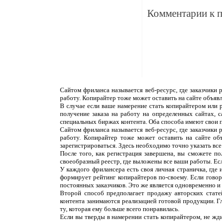
Комментарии к 
Сайтом фриланса называется веб-ресурс, где заказчики
работу. Копирайтер тоже может оставить на сайте объяв
В случае если ваше намерение стать копирайтером или 
получение заказа на работу на определенных сайтах, 
специальных биржах контента. Оба способа имеют свои 
Сайтом фриланса называется веб-ресурс, где заказчики
работу. Копирайтер тоже может оставить на сайте об
зарегистрироваться. Здесь необходимо точно указать все
После того, как регистрация завершена, вы сможете п
своеобразный реестр, где выложены все ваши работы. Ес
У каждого фрилансера есть своя личная страничка, где
формирует рейтинг копирайтеров по-своему. Если говор
постоянных заказчиков. Это же является одновременно и н
Второй способ предполагает продажу авторских статей
контента занимаются реализацией готовой продукции. Г
ту, которая ему больше всего понравилась.
Если вы тверды в намерении стать копирайтером, не жди