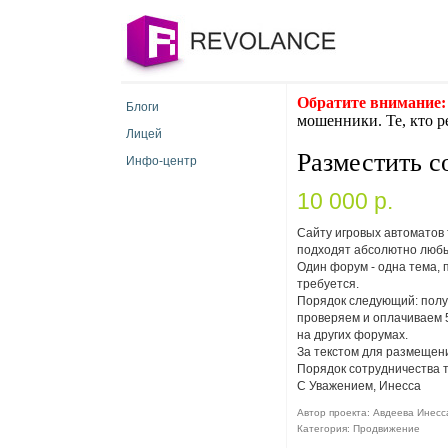
Обратите внимание:
Блоги
мошенники. Те, кто р
Лицей
Разместить 
Инфо-центр
10 000 p.
Сайту игровых автоматов
подходят абсолютно любы
Один форум - одна тема, 
требуется.
Порядок следующий: полу
проверяем и оплачиваем 5
на других форумах.
За текстом для размещен
Порядок сотрудничества т
С Уважением, Инесса
Автор проекта: Авдеева Инесса
Категория: Продвижение