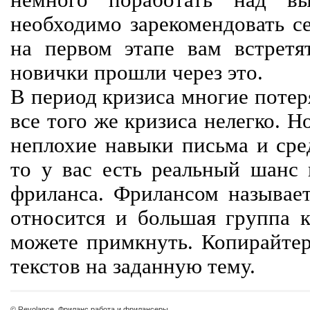
немного поработать над вы
необходимо зарекомендовать се
на первом этапе вам встретят
новички прошли через это.
В период кризиса многие потер
все того же кризиса нелегко. Н
неплохие навыки письма и сре
то у вас есть реальный шанс
фриланса. Фрилансом называет
относится и большая группа к
можете примкнуть. Копирайте
текстов на заданную тему.
© Revolance, Фриланс работа и фрилансеры