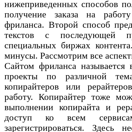
нижеприведенных способов пол
получение заказа на работ
фриланса. Второй способ пред
текстов с последующей пр
специальных биржах контент
минусы. Рассмотрим все аспект
Сайтом фриланса называется в
проекты по различной тем
копирайтеров или рерайтеро
работу. Копирайтер тоже мож
выполнении копирайта и рер
доступ ко всем сервиса
зарегистрироваться. Здесь 