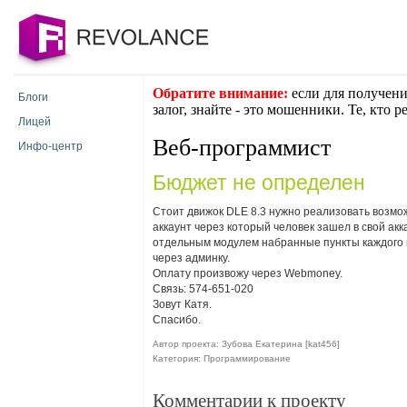
Обратите внимание:
если для получени
Блоги
залог, знайте - это мошенники. Те, кто 
Лицей
Веб-программист
Инфо-центр
Бюджет не определен
Стоит движок DLE 8.3 нужно реализовать возможн
аккаунт через который человек зашел в свой акк
отдельным модулем набранные пункты каждого 
через админку.
Оплату произвожу через Webmoney.
Связь: 574-651-020
Зовут Катя.
Спасибо.
Автор проекта: Зубова Екатерина [kat456]
Категория: Программирование
Комментарии к проекту