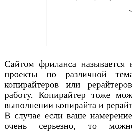
К
Сайтом фриланса называется в
проекты по различной тем
копирайтеров или рерайтеро
работу. Копирайтер тоже мож
выполнении копирайта и рерайт
В случае если ваше намерение
очень серьезно, то мож