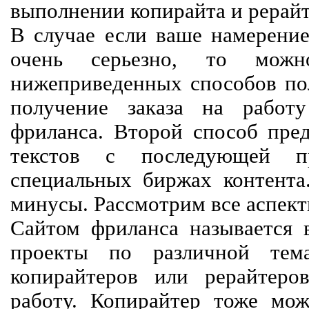
выполнении копирайта и рерайт
В случае если ваше намерение
очень серьезно, то мож
нижеприведенных способов пол
получение заказа на работ
фриланса. Второй способ пред
текстов с последующей пр
специальных биржах контент
минусы. Рассмотрим все аспект
Сайтом фриланса называется в
проекты по различной тем
копирайтеров или рерайтеро
работу. Копирайтер тоже мож