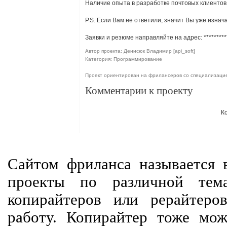
Наличие опыта в разработке почтовых клиентов
P.S. Если Вам не ответили, значит Вы уже изнач
Заявки и резюме направляйте на адрес:
*********
Автор проекта: Денисюк Владимир [api_soft]
Категория: Программирование
Проект ориентирован на фрилансеров со специализац
Комментарии к проекту
К
Сайтом фриланса называется в
проекты по различной тем
копирайтеров или рерайтеро
работу. Копирайтер тоже мож