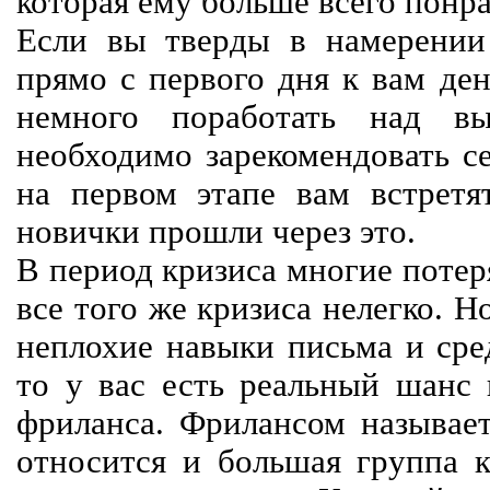
которая ему больше всего понра
Если вы тверды в намерении 
прямо с первого дня к вам ден
немного поработать над вы
необходимо зарекомендовать се
на первом этапе вам встретят
новички прошли через это.
В период кризиса многие потер
все того же кризиса нелегко. Н
неплохие навыки письма и сре
то у вас есть реальный шанс
фриланса. Фрилансом называет
относится и большая группа к