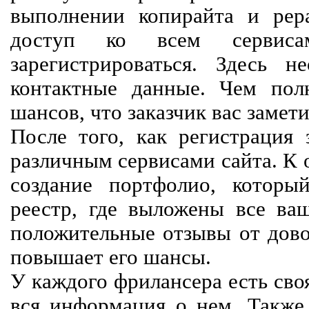
выполнении копирайта и рер
доступ ко всем сервиса
зарегистрироваться. Здесь 
контактные данные. Чем пол
шансов, что заказчик вас замети
После того, как регистрация 
различным сервисами сайта. К 
создание портфолио, которы
реестр, где выложены все ва
положительные отзывы от довол
повышает его шансы.
У каждого фрилансера есть своя
вся информация о нем. Также 