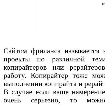
К
Сайтом фриланса называется в
проекты по различной тем
копирайтеров или рерайтеро
работу. Копирайтер тоже мож
выполнении копирайта и рерайт
В случае если ваше намерение
очень серьезно, то мож