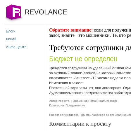
Обратите внимание:
если для получени
Блоги
залог, знайте - это мошенники. Те, кто 
Лицей
Требуются сотрудники д
Инфо-центр
Бюджет не определен
Требуются сотрудники на удаленный обзвон ком
за активный звонок (звонок, на который вам отв
оплачивается. Занятость 12 часов в неделю с по
Изменения в заказе:
Постоянной зарплаты нет, она договорная. Один
Аудиозапись звонка предоставляется работодат
Автор проекта: Парамонов Роман [parfum-sochi]
Категория: Продвижение
Проект ориентирован на фрилансеров со специализаци
Комментарии к проекту