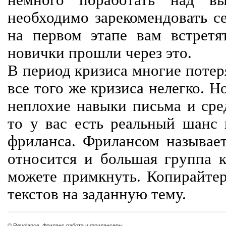
немного поработать над вы
необходимо зарекомендовать се
на первом этапе вам встретят
новички прошли через это.
В период кризиса многие потер
все того же кризиса нелегко. Н
неплохие навыки письма и сре
то у вас есть реальный шанс
фриланса. Фрилансом называет
относится и большая группа к
можете примкнуть. Копирайте
текстов на заданную тему.
© Revolance, Фриланс работа и фрилансеры