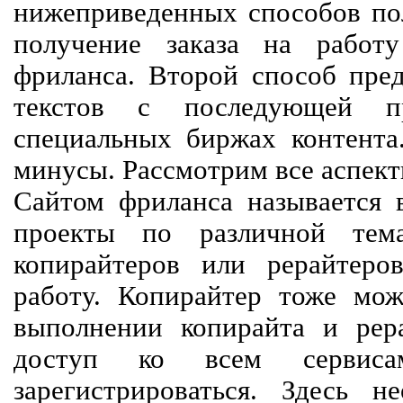
нижеприведенных способов пол
получение заказа на работ
фриланса. Второй способ пред
текстов с последующей пр
специальных биржах контент
минусы. Рассмотрим все аспект
Сайтом фриланса называется в
проекты по различной тем
копирайтеров или рерайтеро
работу. Копирайтер тоже мож
выполнении копирайта и рер
доступ ко всем сервиса
зарегистрироваться. Здесь 