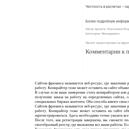
Честность в расчетах – г
Более подробную информа
Автор проекта: Ключников Игорь
Категория: Менеджмент
Проект ориентирован на фри
Комментарии к 
Сайтом фриланса называется веб-ресурс, где заказчики
работу. Копирайтер тоже может оставить на сайте объяв
В случае если ваше намерение стать копирайтером или 
получение заказа на работу на определенных сайтах, 
специальных биржах контента. Оба способа имеют свои 
Сайтом фриланса называется веб-ресурс, где заказчики
работу. Копирайтер тоже может оставить на сайте об
зарегистрироваться. Здесь необходимо точно указать все
После того, как регистрация завершена, вы сможете п
своеобразный реестр, где выложены все ваши работы. Ес