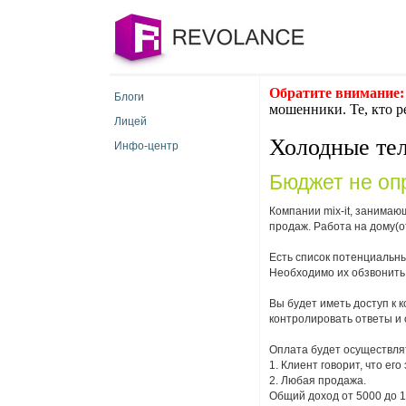
Обратите внимание:
Блоги
мошенники. Те, кто р
Лицей
Холодные те
Инфо-центр
Бюджет не оп
Компании mix-it, занимаю
продаж. Работа на дому(
Есть список потенциальны
Необходимо их обзвонить 
Вы будет иметь доступ к 
контролировать ответы и 
Оплата будет осуществлят
1. Клиент говорит, что е
2. Любая продажа.
Общий доход от 5000 до 15