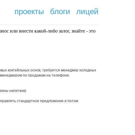
проекты
блоги
лицей
нoc или внести какой-либо залог, знайте - это
.
овых коктейльных основ, требуется менеджер холодных
и менеджером по продажам на телефоне.
азины напитков)
отправлять стандартное предложение и потом