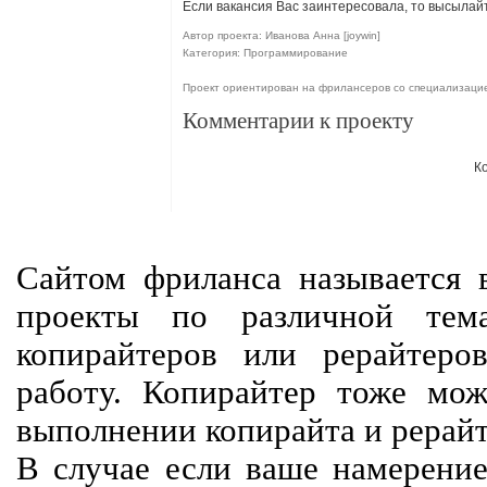
Если вакансия Вас заинтересовала, то высылай
Автор проекта: Иванова Анна [joywin]
Категория: Программирование
Проект ориентирован на фрилансеров со специализаци
Комментарии к проекту
К
Сайтом фриланса называется в
проекты по различной тем
копирайтеров или рерайтеро
работу. Копирайтер тоже мож
выполнении копирайта и рерайт
В случае если ваше намерение