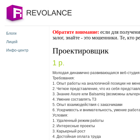
Обратите внимание:
если для получени
Блоги
залог, знайте - это мошенники. Те, кто 
Лицей
Проектировщик
Инфо-центр
1 p.
Молодая динамично развивающаяся веб-студия
Требования:
1. Опыт работы на аналогичной позиции не мене
2. Четкое представление, что из себя представ
3. Знание Axure или Balsamiq (возможны альтер
4. Умение составлять ТЗ
5. Опыт взаимодействия с заказчиками
6. Усидчивость и внимательность, умение рабо
Условия:
1. Удаленный режим работы
2. Интересные проекты
3. Карьерный рост
4. Достойная оплата труда