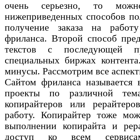
очень серьезно, то мож
нижеприведенных способов пол
получение заказа на работ
фриланса. Второй способ пред
текстов с последующей пр
специальных биржах контент
минусы. Рассмотрим все аспект
Сайтом фриланса называется в
проекты по различной тем
копирайтеров или рерайтеро
работу. Копирайтер тоже мож
выполнении копирайта и рер
доступ ко всем сервиса