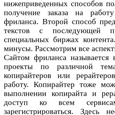
нижеприведенных способов пол
получение заказа на работ
фриланса. Второй способ пред
текстов с последующей пр
специальных биржах контент
минусы. Рассмотрим все аспект
Сайтом фриланса называется в
проекты по различной тем
копирайтеров или рерайтеро
работу. Копирайтер тоже мож
выполнении копирайта и рер
доступ ко всем сервиса
зарегистрироваться. Здесь 