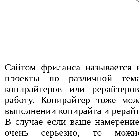
К
Сайтом фриланса называется в
проекты по различной тем
копирайтеров или рерайтеро
работу. Копирайтер тоже мож
выполнении копирайта и рерайт
В случае если ваше намерение
очень серьезно, то мож