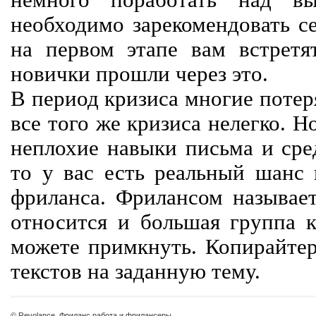
немного поработать над вы
необходимо зарекомендовать се
на первом этапе вам встретят
новички прошли через это.
В период кризиса многие потер
все того же кризиса нелегко. Н
неплохие навыки письма и сре
то у вас есть реальный шанс
фриланса. Фрилансом называет
относится и большая группа к
можете примкнуть. Копирайте
текстов на заданную тему.
© Revolance, Фриланс работа и фрилансеры