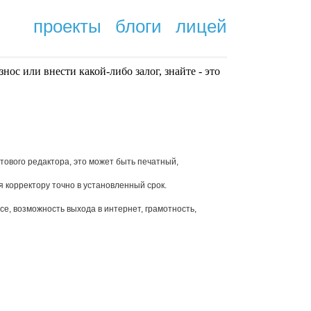
проекты
блоги
лицей
нoc или внести какой-либо залог, знайте - это
.
тового редактора, это может быть печатный,
 корректору точно в установленный срок.
ce, возможность выхода в интернет, грамотность,