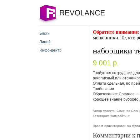
Обратите внимание:
Блоги
мошенники. Те, кто р
Лицей
наборщики те
Инфо-центр
9 001 p.
Требуется сотрудники для
рукописный или отсканиро
Оплата сдельная, по прей
Требование
Образование: Среднее — О
хорошее знание русского
Автор проекта: Смирнов Олег 
Категория: Копирайтинг
Проект ориентирован на фрил
Комментарии к 