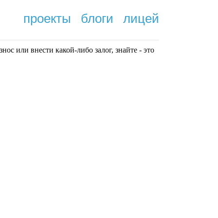
проекты
блоги
лицей
нoc или внести какой-либо залог, знайте - это
.