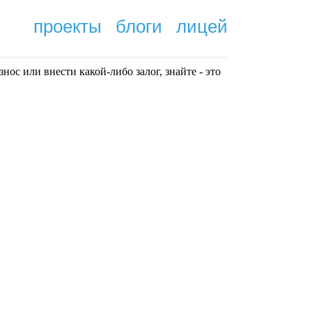
проекты
блоги
лицей
нoc или внести какой-либо залог, знайте - это
.