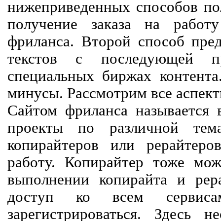
нижеприведенных способов пол
получение заказа на работ
фриланса. Второй способ пред
текстов с последующей пр
специальных биржах контент
минусы. Рассмотрим все аспект
Сайтом фриланса называется в
проекты по различной тем
копирайтеров или рерайтеро
работу. Копирайтер тоже мож
выполнении копирайта и рер
доступ ко всем сервиса
зарегистрироваться. Здесь 