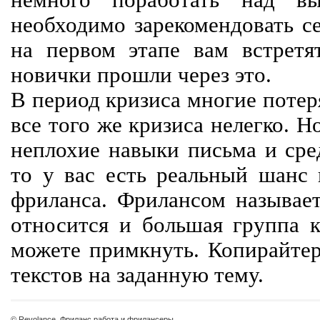
немного поработать над вы
необходимо зарекомендовать се
на первом этапе вам встретят
новички прошли через это.
В период кризиса многие потер
все того же кризиса нелегко. Н
неплохие навыки письма и сре
то у вас есть реальный шанс
фриланса. Фрилансом называет
относится и большая группа к
можете примкнуть. Копирайте
текстов на заданную тему.
© Revolance, Фриланс работа и фрилансеры