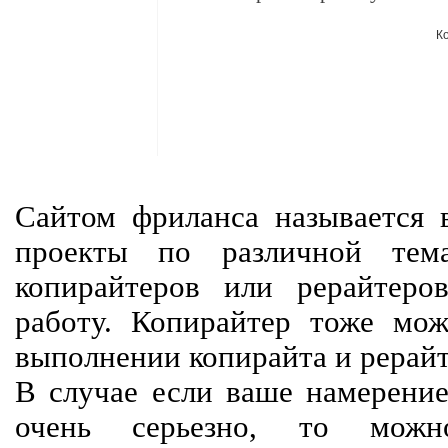
К
Сайтом фриланса называется в
проекты по различной тем
копирайтеров или рерайтеро
работу. Копирайтер тоже мож
выполнении копирайта и рерайт
В случае если ваше намерение
очень серьезно, то мож